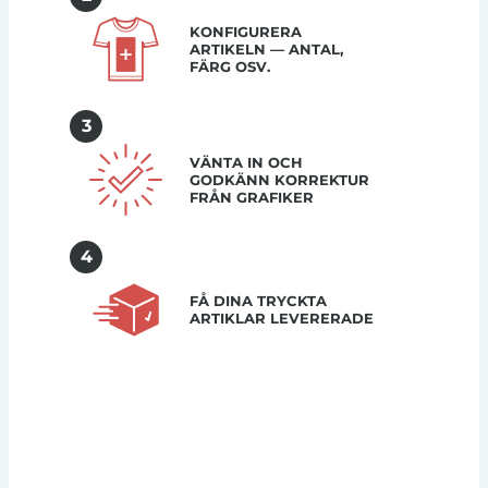
KONFIGURERA
ARTIKELN — ANTAL,
FÄRG OSV.
3
VÄNTA IN OCH
GODKÄNN KORREKTUR
FRÅN GRAFIKER
4
FÅ DINA TRYCKTA
ARTIKLAR LEVERERADE