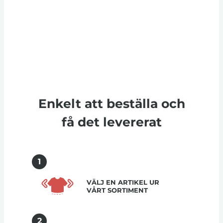
Enkelt att beställa och
få det levererat
1
VÄLJ EN ARTIKEL UR
VÅRT SORTIMENT
2