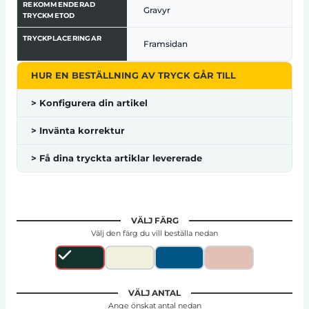
REKOMMENDERAD
Gravyr
TRYCKMETOD
TRYCKPLACERINGAR
Framsidan
HUR EN BESTÄLLNING AV TRYCK GÅR TILL
> Konfigurera din artikel
> Invänta korrektur
> Få dina tryckta artiklar levererade
VÄLJ FÄRG
Välj den färg du vill beställa nedan
VÄLJ ANTAL
Ange önskat antal nedan