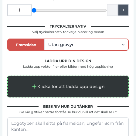
−
+
TRYCKALTERNATIV
Välj tryckalternativ för varje placering nedan
Framsidan
LADDA UPP DIN DESIGN
Ladda upp vektor filer eller bilder med hög upplösning
Klicka för att ladda upp design
BESKRIV HUR DU TÄNKER
Ge vår grafiker bättre förståelse hur du vill att det skall se ut