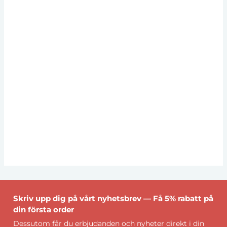
Skriv upp dig på vårt nyhetsbrev — Få 5% rabatt på
din första order
Dessutom får du erbjudanden och nyheter direkt i din