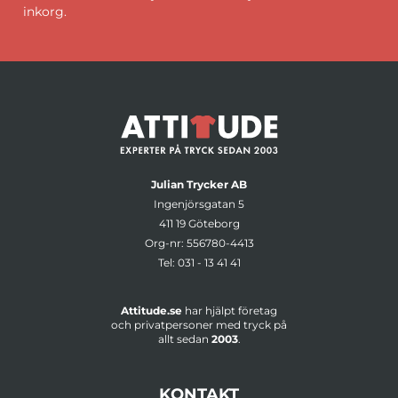
inkorg.
Julian Trycker AB
Ingenjörsgatan 5
411 19 Göteborg
Org-nr: 556780-4413
Tel:
031 - 13 41 41
Attitude.se
har hjälpt företag
och privatpersoner med tryck på
allt sedan
2003
.
KONTAKT