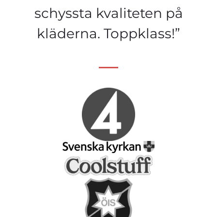
schyssta kvaliteten på
kläderna. Toppklass!”