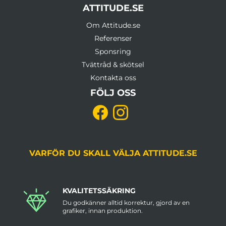
ATTITUDE.SE
Om Attitude.se
Referenser
Sponsring
Tvättråd & skötsel
Kontakta oss
FÖLJ OSS
VARFÖR DU SKALL VÄLJA ATTITUDE.SE
KVALITETSSÄKRING
Du godkänner alltid korrektur, gjord av en
grafiker, innan produktion.