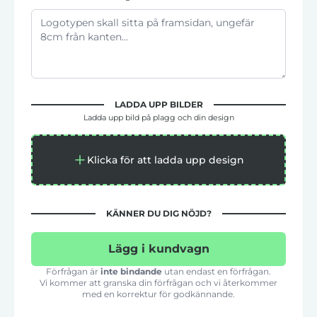
LADDA UPP BILDER
Ladda upp bild på plagg och din design
Klicka för att ladda upp design
KÄNNER DU DIG NÖJD?
Lägg i kundvagn
Förfrågan är
inte bindande
utan endast en förfrågan.
Vi kommer att granska din förfrågan och vi återkommer
med en korrektur för godkännande.