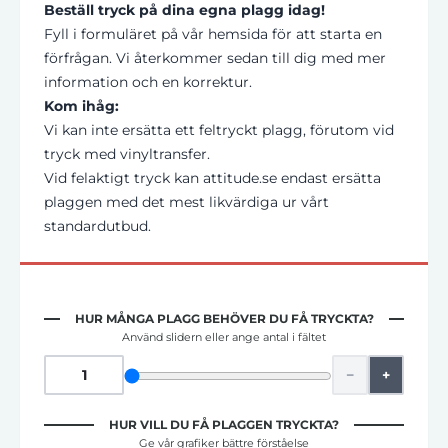
Beställ tryck på dina egna plagg idag!
Fyll i formuläret på vår hemsida för att starta en
förfrågan.
Vi återkommer sedan till dig med mer
information och en korrektur.
Kom ihåg:
Vi kan inte ersätta ett feltryckt plagg,
förutom vid
tryck med vinyltransfer.
Vid felaktigt tryck kan attitude.
se endast ersätta
plaggen med det mest likvärdiga ur vårt
standardutbud.
HUR MÅNGA PLAGG BEHÖVER DU FÅ TRYCKTA?
Använd slidern eller ange antal i fältet
−
+
HUR VILL DU FÅ PLAGGEN TRYCKTA?
Ge vår grafiker bättre förståelse