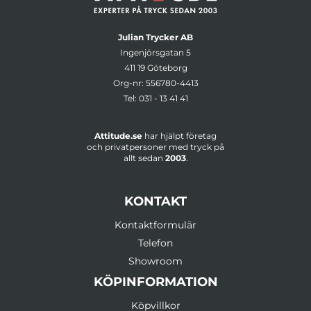
Julian Trycker AB
Ingenjörsgatan 5
411 19 Göteborg
Org-nr: 556780-4413
Tel:
031 - 13 41 41
Attitude.se
har hjälpt företag
och privatpersoner med tryck på
allt sedan
2003
.
KONTAKT
Kontaktformulär
Telefon
Showroom
KÖPINFORMATION
Köpvillkor