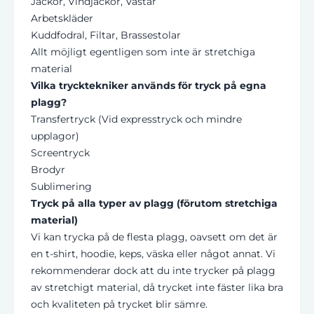
Jackor, Vindjackor, Västar
Arbetskläder
Kuddfodral, Filtar, Brassestolar
Allt möjligt egentligen som inte är stretchiga
material
Vilka trycktekniker används för tryck på egna
plagg?
Transfertryck (Vid expresstryck och mindre
upplagor)
Screentryck
Brodyr
Sublimering
Tryck på alla typer av plagg (förutom stretchiga
material)
Vi kan trycka på de flesta plagg,
oavsett om det är
en t-shirt,
hoodie,
keps,
väska eller något annat.
Vi
rekommenderar dock att du inte trycker på plagg
av stretchigt material,
då trycket inte fäster lika bra
och kvaliteten på trycket blir sämre.