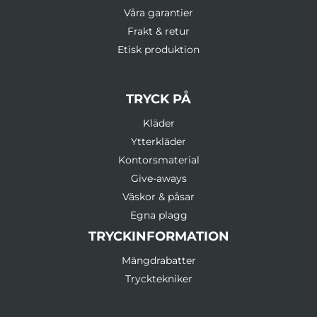
Våra garantier
Frakt & retur
Etisk produktion
TRYCK PÅ
Kläder
Ytterkläder
Kontorsmaterial
Give-aways
Väskor & påsar
Egna plagg
TRYCKINFORMATION
Mängdrabatter
Trycktekniker