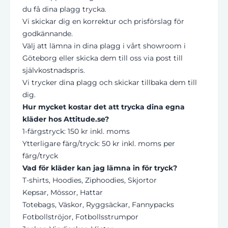
du få dina plagg trycka.
Vi skickar dig en korrektur och prisförslag för
godkännande.
Välj att lämna in dina plagg i vårt showroom i
Göteborg eller skicka dem till oss via post till
självkostnadspris.
Vi trycker dina plagg och skickar tillbaka dem till
dig.
Hur mycket kostar det att trycka dina egna
kläder hos Attitude.se?
1-färgstryck:
150 kr inkl.
moms
Ytterligare färg/tryck:
50 kr inkl.
moms per
färg/tryck
Vad för kläder kan jag lämna in för tryck?
T-shirts, Hoodies, Ziphoodies, Skjortor
Kepsar, Mössor, Hattar
Totebags, Väskor, Ryggsäckar, Fannypacks
Fotbollströjor, Fotbollsstrumpor