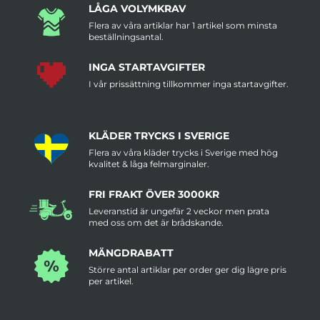
LÅGA VOLYMKRAV
Flera av våra artiklar har 1 artikel som minsta
beställningsantal.
INGA STARTAVGIFTER
I vår prissättning tillkommer inga startavgifter.
KLÄDER TRYCKS I SVERIGE
Flera av våra kläder trycks i Sverige med hög
kvalitet & låga felmarginaler.
FRI FRAKT ÖVER 3000KR
Leveranstid är ungefär 2 veckor men prata
med oss om det är brådskande.
MÄNGDRABATT
Större antal artiklar per order ger dig lägre pris
per artikel.