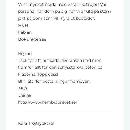
Vi är mycket nöjda med våra Pikétröjor! Vår
personal har dom på sig när vi är ute på stan i
jakt på dom som vill
hyra ut
bostäder.
MVH
Fabian
BoPunkten.se
Hejsan
Tack för att ni fixade leveransen i tid men
framför allt för den schyssta kvaliteten på
kläderna. Toppklass!
Blir lätt fler beställningar framöver.
Mvh
Daniel
http://www.hembiobrevet.se/
Kära Tröjtryckare!