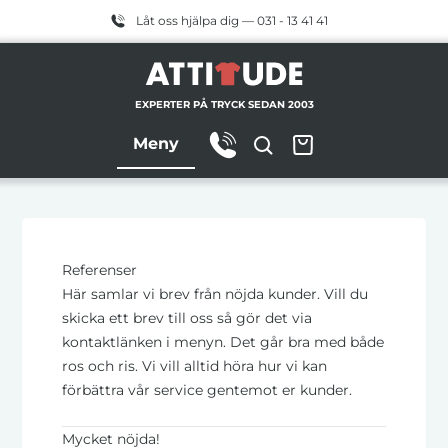
Låt oss hjälpa dig — 031 - 13 41 41
EXPERTER PÅ TRYCK SEDAN 2003
Meny
Referenser
Här samlar vi brev från nöjda kunder. Vill du
skicka ett brev till oss så gör det via
kontaktlänken i menyn. Det går bra med både
ros och ris. Vi vill alltid höra hur vi kan
förbättra vår service gentemot er kunder.
Mycket nöjda!