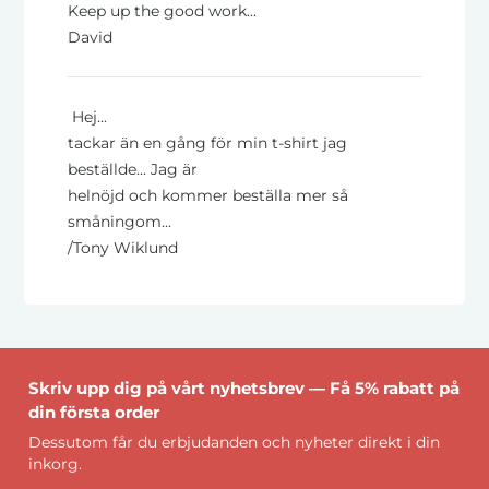
Keep up the good work...
David
Hej...
tackar än en gång för min t-shirt jag
beställde... Jag är
helnöjd och kommer beställa mer så
småningom...
/Tony Wiklund
Skriv upp dig på vårt nyhetsbrev — Få 5% rabatt på
din första order
Dessutom får du erbjudanden och nyheter direkt i din
inkorg.