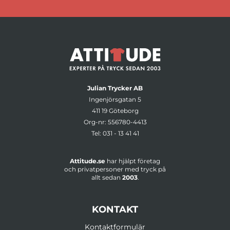
Julian Trycker AB
Ingenjörsgatan 5
411 19 Göteborg
Org-nr: 556780-4413
Tel:
031 - 13 41 41
Attitude.se
har hjälpt företag
och privatpersoner med tryck på
allt sedan
2003
.
KONTAKT
Kontaktformulär