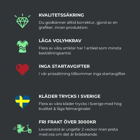
KVALITETSSÄKRING
Du godkänner alltid korrektur, gjord av en
grafiker, innan produktion.
LÅGA VOLYMKRAV
Flera av våra artiklar har 1 artikel som minsta
beställningsantal.
INGA STARTAVGIFTER
I vår prissättning tillkommer inga startavgifter.
KLÄDER TRYCKS I SVERIGE
Flera av våra kläder trycks i Sverige med hög
kvalitet & låga felmarginaler.
FRI FRAKT ÖVER 3000KR
Leveranstid är ungefär 2 veckor men prata
med oss om det är brådskande.