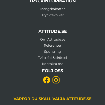
TRYCKINFORMATION
Mängdrabatter
Trycktekniker
ATTITUDE.SE
Om Attitude.se
Referenser
Sponsring
Tvättråd & skötsel
Kontakta oss
FÖLJ OSS
VARFÖR DU SKALL VÄLJA ATTITUDE.SE