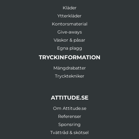
Kläder
Ytterkläder
Kontorsmaterial
Give-aways
Väskor & påsar
Egna plagg
TRYCKINFORMATION
Mängdrabatter
Trycktekniker
ATTITUDE.SE
Om Attitude.se
Referenser
Sponsring
Tvättråd & skötsel