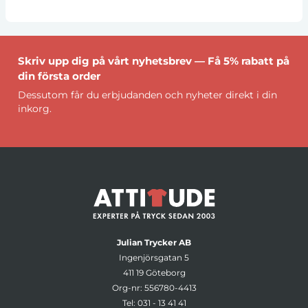
Skriv upp dig på vårt nyhetsbrev — Få 5% rabatt på
din första order
Dessutom får du erbjudanden och nyheter direkt i din
inkorg.
Julian Trycker AB
Ingenjörsgatan 5
411 19 Göteborg
Org-nr: 556780-4413
Tel:
031 - 13 41 41