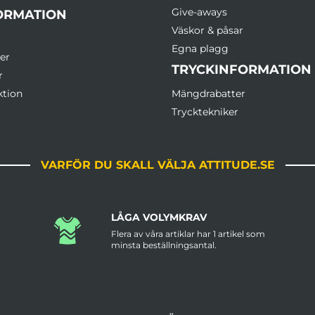
Give-aways
ORMATION
Väskor & påsar
Egna plagg
er
TRYCKINFORMATION
r
ktion
Mängdrabatter
Trycktekniker
VARFÖR DU SKALL VÄLJA ATTITUDE.SE
LÅGA VOLYMKRAV
Flera av våra artiklar har 1 artikel som
minsta beställningsantal.