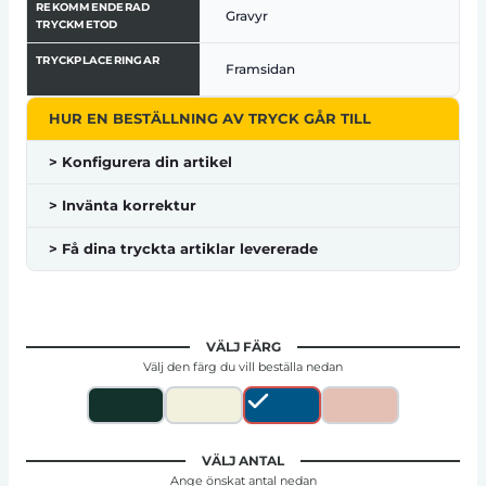
REKOMMENDERAD
Gravyr
TRYCKMETOD
TRYCKPLACERINGAR
Framsidan
HUR EN BESTÄLLNING AV TRYCK GÅR TILL
> Konfigurera din artikel
> Invänta korrektur
> Få dina tryckta artiklar levererade
VÄLJ FÄRG
Välj den färg du vill beställa nedan
VÄLJ ANTAL
Ange önskat antal nedan