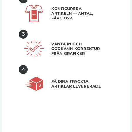
KONFIGURERA
ARTIKELN — ANTAL,
FÄRG OSV.
3
VÄNTA IN OCH
GODKÄNN KORREKTUR
FRÅN GRAFIKER
4
FÅ DINA TRYCKTA
ARTIKLAR LEVERERADE