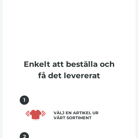
Enkelt att beställa och
få det levererat
1
VÄLJ EN ARTIKEL UR
VÅRT SORTIMENT
2