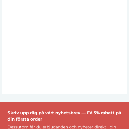
Skriv upp dig på vårt nyhetsbrev — Få 5% rabatt på
din första order
Dessutom får du erbjudanden och nyheter direkt i din