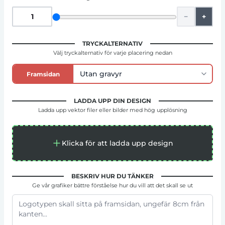
−
+
TRYCKALTERNATIV
Välj tryckalternativ för varje placering nedan
Framsidan
LADDA UPP DIN DESIGN
Ladda upp vektor filer eller bilder med hög upplösning
Klicka för att ladda upp design
BESKRIV HUR DU TÄNKER
Ge vår grafiker bättre förståelse hur du vill att det skall se ut