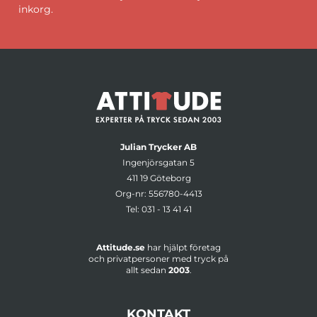
inkorg.
Julian Trycker AB
Ingenjörsgatan 5
411 19 Göteborg
Org-nr: 556780-4413
Tel:
031 - 13 41 41
Attitude.se
har hjälpt företag
och privatpersoner med tryck på
allt sedan
2003
.
KONTAKT