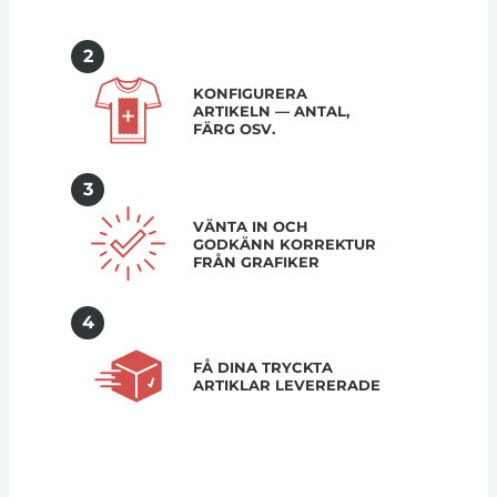
2
KONFIGURERA
ARTIKELN — ANTAL,
FÄRG OSV.
3
VÄNTA IN OCH
GODKÄNN KORREKTUR
FRÅN GRAFIKER
4
FÅ DINA TRYCKTA
ARTIKLAR LEVERERADE