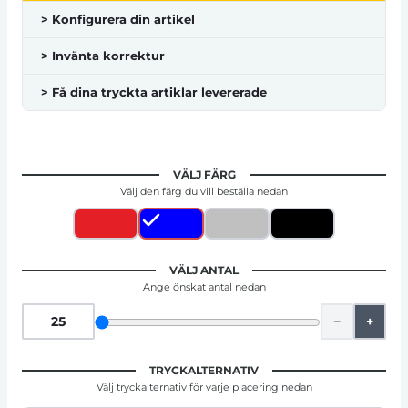
> Konfigurera din artikel
> Invänta korrektur
> Få dina tryckta artiklar levererade
VÄLJ FÄRG
Välj den färg du vill beställa nedan
VÄLJ ANTAL
Ange önskat antal nedan
−
+
TRYCKALTERNATIV
Välj tryckalternativ för varje placering nedan