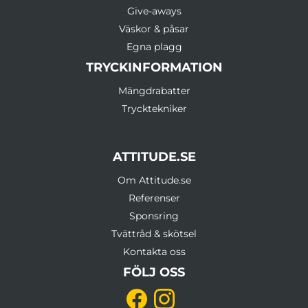
Give-aways
Väskor & påsar
Egna plagg
TRYCKINFORMATION
Mängdrabatter
Trycktekniker
ATTITUDE.SE
Om Attitude.se
Referenser
Sponsring
Tvättråd & skötsel
Kontakta oss
FÖLJ OSS