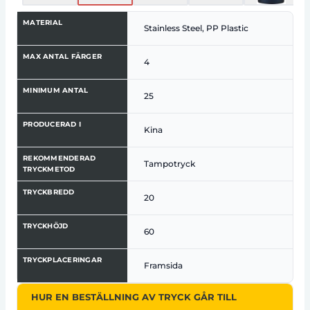
MATERIAL
Stainless Steel, PP Plastic
MAX ANTAL FÄRGER
4
MINIMUM ANTAL
25
PRODUCERAD I
Kina
REKOMMENDERAD
Tampotryck
TRYCKMETOD
TRYCKBREDD
20
TRYCKHÖJD
60
TRYCKPLACERINGAR
Framsida
HUR EN BESTÄLLNING AV TRYCK GÅR TILL