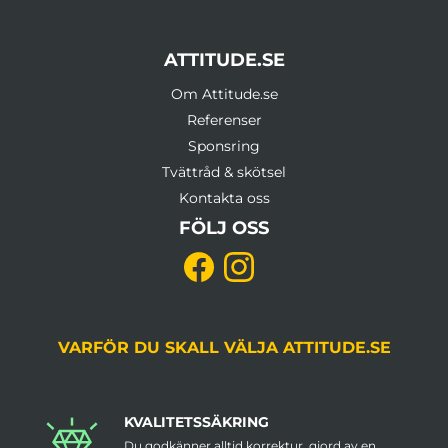
ATTITUDE.SE
Om Attitude.se
Referenser
Sponsring
Tvättråd & skötsel
Kontakta oss
FÖLJ OSS
VARFÖR DU SKALL VÄLJA ATTITUDE.SE
KVALITETSSÄKRING
Du godkänner alltid korrektur, gjord av en