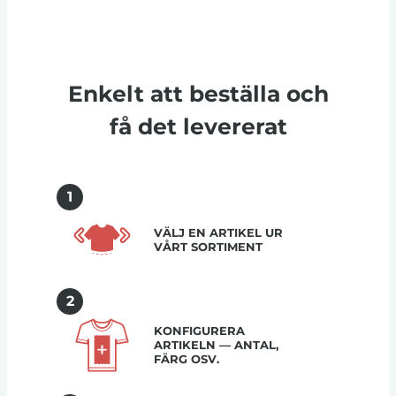
Enkelt att beställa och
få det levererat
1
VÄLJ EN ARTIKEL UR
VÅRT SORTIMENT
2
KONFIGURERA
ARTIKELN — ANTAL,
FÄRG OSV.