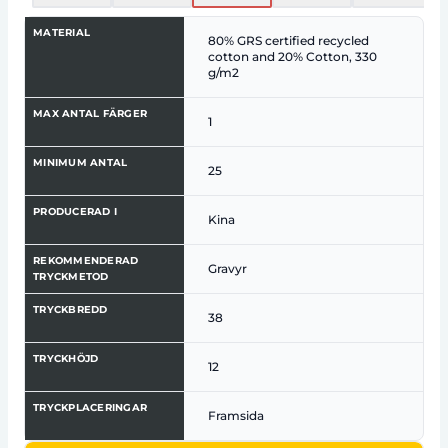
MATERIAL
80% GRS certified recycled
cotton and 20% Cotton, 330
g/m2
MAX ANTAL FÄRGER
1
MINIMUM ANTAL
25
PRODUCERAD I
Kina
REKOMMENDERAD
Gravyr
TRYCKMETOD
TRYCKBREDD
38
TRYCKHÖJD
12
TRYCKPLACERINGAR
Framsida