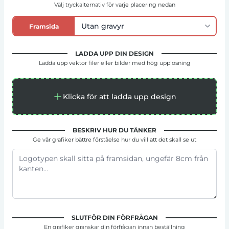
Välj tryckalternativ för varje placering nedan
Framsida
LADDA UPP DIN DESIGN
Ladda upp vektor filer eller bilder med hög upplösning
Klicka för att ladda upp design
BESKRIV HUR DU TÄNKER
Ge vår grafiker bättre förståelse hur du vill att det skall se ut
SLUTFÖR DIN FÖRFRÅGAN
En grafiker granskar din förfrågan innan beställning