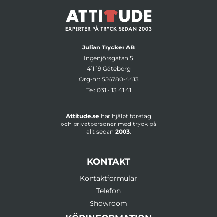
Julian Trycker AB
Ingenjörsgatan 5
411 19 Göteborg
Org-nr: 556780-4413
Tel:
031 - 13 41 41
Attitude.se
har hjälpt företag
och privatpersoner med tryck på
allt sedan
2003
.
KONTAKT
Kontaktformulär
Telefon
Showroom