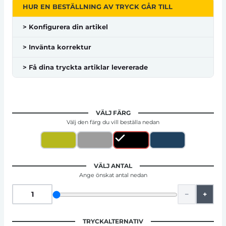
HUR EN BESTÄLLNING AV TRYCK GÅR TILL
> Konfigurera din artikel
> Invänta korrektur
> Få dina tryckta artiklar levererade
VÄLJ FÄRG
Välj den färg du vill beställa nedan
VÄLJ ANTAL
Ange önskat antal nedan
−
+
TRYCKALTERNATIV