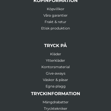
KÖPINFORMATION
Köpvillkor
Våra garantier
Frakt & retur
Etisk produktion
TRYCK PÅ
Kläder
Ytterkläder
Kontorsmaterial
Give-aways
Väskor & påsar
Egna plagg
TRYCKINFORMATION
Mängdrabatter
Trycktekniker