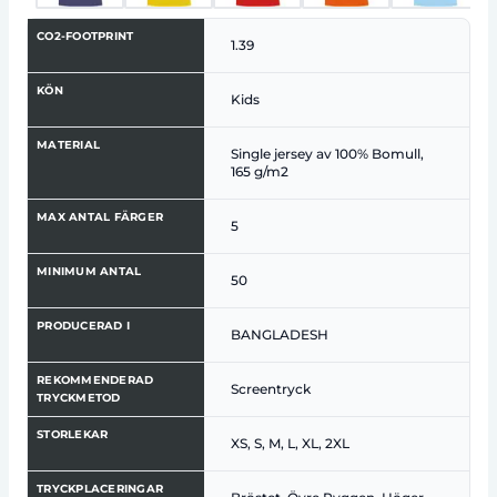
CO2-FOOTPRINT
1.39
KÖN
Kids
MATERIAL
Single jersey av 100% Bomull,
165 g/m2
MAX ANTAL FÄRGER
5
MINIMUM ANTAL
50
PRODUCERAD I
BANGLADESH
REKOMMENDERAD
Screentryck
TRYCKMETOD
STORLEKAR
XS, S, M, L, XL, 2XL
TRYCKPLACERINGAR