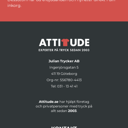
inkorg.
Julian Trycker AB
Ingenjörsgatan 5
411 19 Göteborg
Org-nr: 556780-4413
Tel:
031 - 13 41 41
Attitude.se
har hjälpt företag
och privatpersoner med tryck på
allt sedan
2003
.