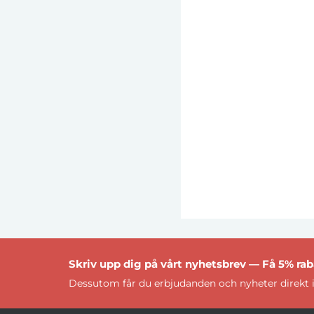
Skriv upp dig på vårt nyhetsbrev — Få 5% raba
Dessutom får du erbjudanden och nyheter direkt i