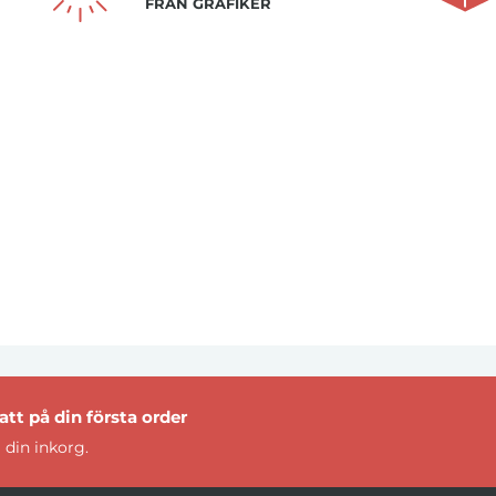
FRÅN GRAFIKER
tt på din första order
 din inkorg.