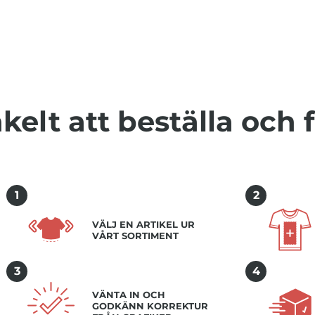
kelt att beställa och 
2
1
VÄLJ EN ARTIKEL UR
VÅRT SORTIMENT
3
4
VÄNTA IN OCH
GODKÄNN KORREKTUR