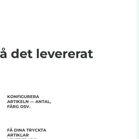
få det levererat
KONFIGURERA
ARTIKELN — ANTAL,
FÄRG OSV.
FÅ DINA TRYCKTA
ARTIKLAR