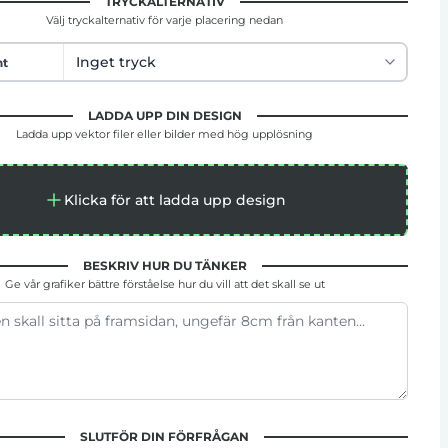
TRYCKALTERNATIV
Välj tryckalternativ för varje placering nedan
nt
LADDA UPP DIN DESIGN
Ladda upp vektor filer eller bilder med hög upplösning
Klicka för att ladda upp design
BESKRIV HUR DU TÄNKER
Ge vår grafiker bättre förståelse hur du vill att det skall se ut
SLUTFÖR DIN FÖRFRÅGAN