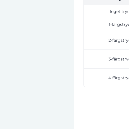
Inget try
1-färgstry
2-färgstry
3-färgstry
4-färgstry