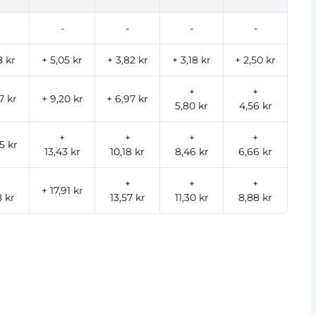
-
-
-
-
8 kr
+ 5,05 kr
+ 3,82 kr
+ 3,18 kr
+ 2,50 kr
+
+
7 kr
+ 9,20 kr
+ 6,97 kr
5,80 kr
4,56 kr
+
+
+
+
5 kr
13,43 kr
10,18 kr
8,46 kr
6,66 kr
+
+
+
+ 17,91 kr
 kr
13,57 kr
11,30 kr
8,88 kr