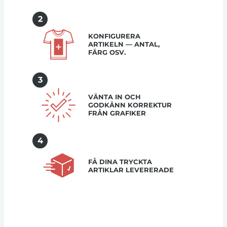
2
KONFIGURERA
ARTIKELN — ANTAL,
FÄRG OSV.
3
VÄNTA IN OCH
GODKÄNN KORREKTUR
FRÅN GRAFIKER
4
FÅ DINA TRYCKTA
ARTIKLAR LEVERERADE