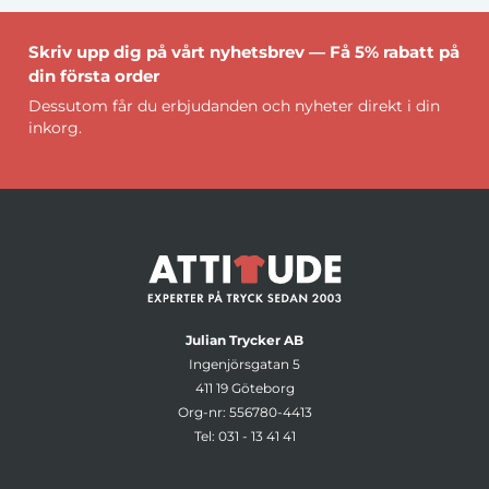
Skriv upp dig på vårt nyhetsbrev — Få 5% rabatt på
din första order
Dessutom får du erbjudanden och nyheter direkt i din
inkorg.
Julian Trycker AB
Ingenjörsgatan 5
411 19 Göteborg
Org-nr: 556780-4413
Tel:
031 - 13 41 41