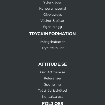
Ytterkläder
Kontorsmaterial
Give-aways
Väskor & påsar
Egna plagg
TRYCKINFORMATION
Mängdrabatter
Trycktekniker
ATTITUDE.SE
Om Attitude.se
Referenser
Sponsring
Tvättråd & skötsel
Kontakta oss
FÖLJ OSS