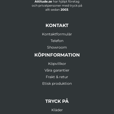
Attitude.se
har hjälpt företag
och privatpersoner med tryck på
allt sedan
2003
.
KONTAKT
Kontaktformulär
Telefon
Showroom
KÖPINFORMATION
Köpvillkor
Våra garantier
Frakt & retur
Etisk produktion
TRYCK PÅ
Kläder