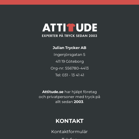
Julian Trycker AB
Ingenjörsgatan 5
411 19 Göteborg
Org-nr: 556780-4413
Tel:
031 - 13 41 41
Attitude.se
har hjälpt företag
och privatpersoner med tryck på
allt sedan
2003
.
KONTAKT
Kontaktformulär