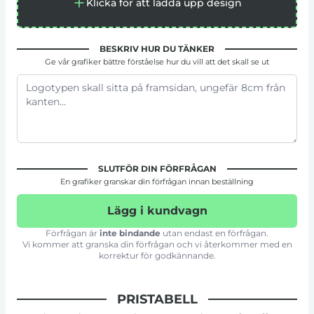
Klicka för att ladda upp design
BESKRIV HUR DU TÄNKER
Ge vår grafiker bättre förståelse hur du vill att det skall se ut
SLUTFÖR DIN FÖRFRÅGAN
En grafiker granskar din förfrågan innan beställning
Lägg i kundvagn
Förfrågan är
inte bindande
utan endast en förfrågan.
Vi kommer att granska din förfrågan och vi återkommer med en
korrektur för godkännande.
PRISTABELL