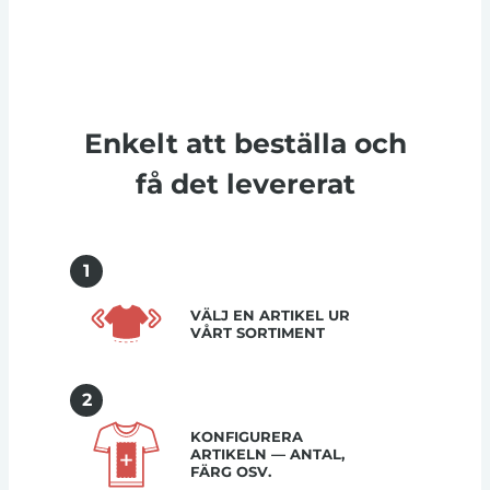
Enkelt att beställa och
få det levererat
1
VÄLJ EN ARTIKEL UR
VÅRT SORTIMENT
2
KONFIGURERA
ARTIKELN — ANTAL,
FÄRG OSV.