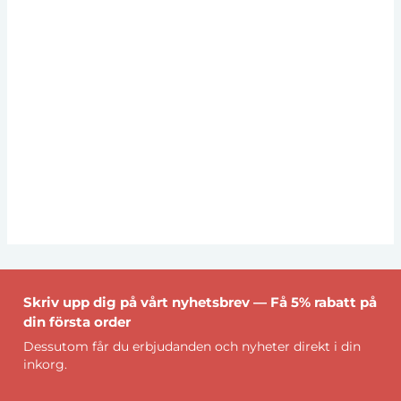
Skriv upp dig på vårt nyhetsbrev — Få 5% rabatt på
din första order
Dessutom får du erbjudanden och nyheter direkt i din
inkorg.