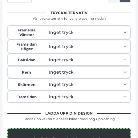
TRYCKALTERNATIV
Välj tryckalternativ för varje placering nedan
Framsida
Vänster
Framsidan
Höger
Baksidan
Rem
Skärmen
Framsidan
LADDA UPP DIN DESIGN
Ladda upp vektor filer eller bilder med hög upplösning