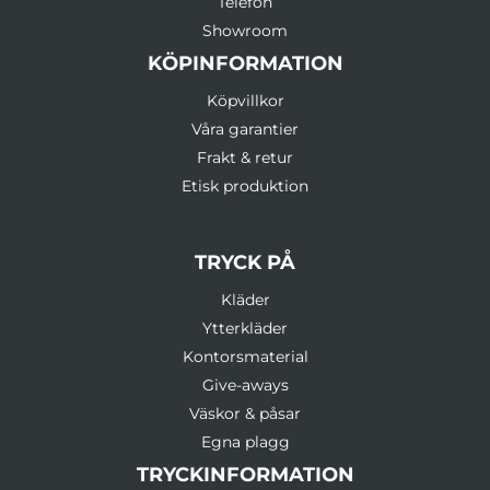
Telefon
Showroom
KÖPINFORMATION
Köpvillkor
Våra garantier
Frakt & retur
Etisk produktion
TRYCK PÅ
Kläder
Ytterkläder
Kontorsmaterial
Give-aways
Väskor & påsar
Egna plagg
TRYCKINFORMATION