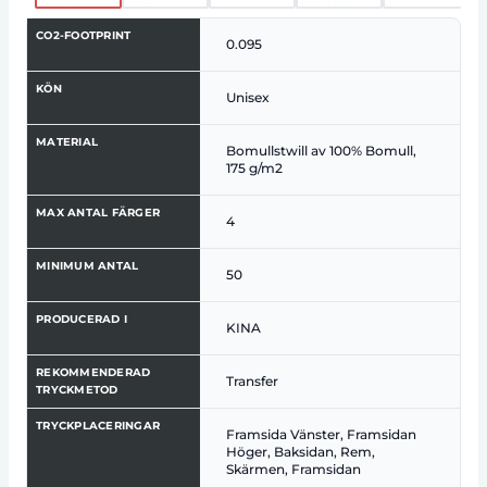
CO2-FOOTPRINT
0.095
KÖN
Unisex
MATERIAL
Bomullstwill av 100% Bomull,
175 g/m2
MAX ANTAL FÄRGER
4
MINIMUM ANTAL
50
PRODUCERAD I
KINA
REKOMMENDERAD
Transfer
TRYCKMETOD
TRYCKPLACERINGAR
Framsida Vänster, Framsidan
Höger, Baksidan, Rem,
Skärmen, Framsidan