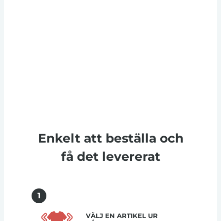
Enkelt att beställa och
få det levererat
1
VÄLJ EN ARTIKEL UR