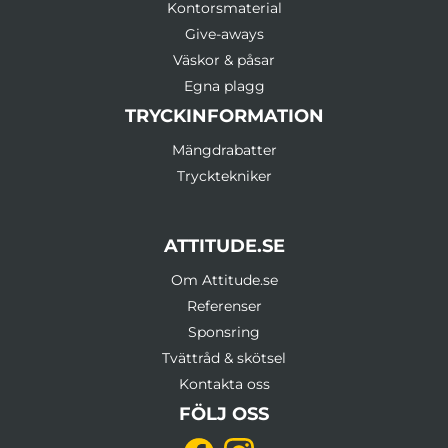
Kontorsmaterial
Give-aways
Väskor & påsar
Egna plagg
TRYCKINFORMATION
Mängdrabatter
Trycktekniker
ATTITUDE.SE
Om Attitude.se
Referenser
Sponsring
Tvättråd & skötsel
Kontakta oss
FÖLJ OSS