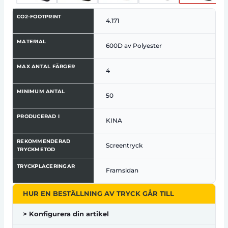
CO2-FOOTPRINT
4.171
MATERIAL
600D av Polyester
MAX ANTAL FÄRGER
4
MINIMUM ANTAL
50
PRODUCERAD I
KINA
REKOMMENDERAD
Screentryck
TRYCKMETOD
TRYCKPLACERINGAR
Framsidan
HUR EN BESTÄLLNING AV TRYCK GÅR TILL
> Konfigurera din artikel