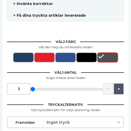
> Invänta korrektur
> Få dina tryckta artiklar levererade
VÄLJ FÄRG
Välj den färg du vill beställa nedan
VÄLJ ANTAL
Ange önskat antal nedan
−
+
TRYCKALTERNATIV
Välj tryckalternativ för varje placering nedan
Framsidan