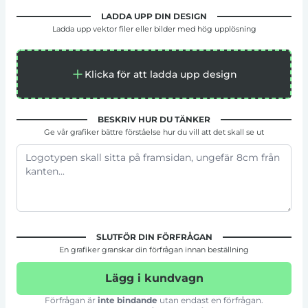
LADDA UPP DIN DESIGN
Ladda upp vektor filer eller bilder med hög upplösning
Klicka för att ladda upp design
BESKRIV HUR DU TÄNKER
Ge vår grafiker bättre förståelse hur du vill att det skall se ut
SLUTFÖR DIN FÖRFRÅGAN
En grafiker granskar din förfrågan innan beställning
Lägg i kundvagn
Förfrågan är
inte bindande
utan endast en förfrågan.