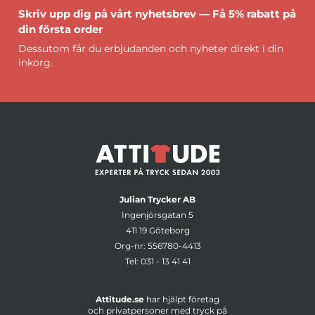
Skriv upp dig på vårt nyhetsbrev — Få 5% rabatt på
din första order
Dessutom får du erbjudanden och nyheter direkt i din
inkorg.
Julian Trycker AB
Ingenjörsgatan 5
411 19 Göteborg
Org-nr: 556780-4413
Tel:
031 - 13 41 41
Attitude.se
har hjälpt företag
och privatpersoner med tryck på