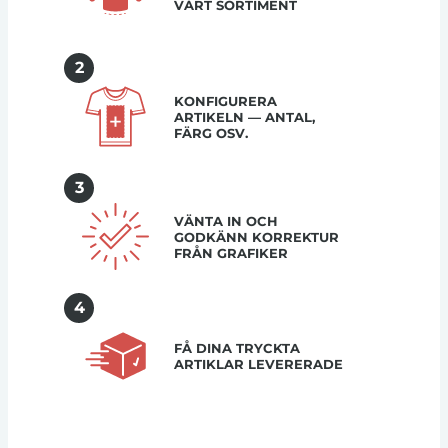
VÅRT SORTIMENT
2
KONFIGURERA
ARTIKELN — ANTAL,
FÄRG OSV.
3
VÄNTA IN OCH
GODKÄNN KORREKTUR
FRÅN GRAFIKER
4
FÅ DINA TRYCKTA
ARTIKLAR LEVERERADE