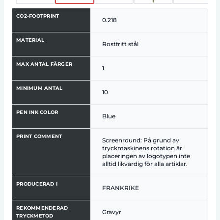
CO2-FOOTPRINT
0.218
MATERIAL
Rostfritt stål
MAX ANTAL FÄRGER
1
MINIMUM ANTAL
10
PEN INK COLOR
Blue
PRINT COMMENT
Screenround: På grund av
tryckmaskinens rotation är
placeringen av logotypen inte
alltid likvärdig för alla artiklar.
PRODUCERAD I
FRANKRIKE
REKOMMENDERAD
Gravyr
TRYCKMETOD