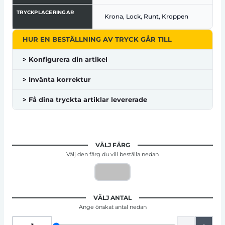
TRYCKPLACERINGAR
Krona, Lock, Runt, Kroppen
HUR EN BESTÄLLNING AV TRYCK GÅR TILL
> Konfigurera din artikel
> Invänta korrektur
> Få dina tryckta artiklar levererade
VÄLJ FÄRG
Välj den färg du vill beställa nedan
VÄLJ ANTAL
Ange önskat antal nedan