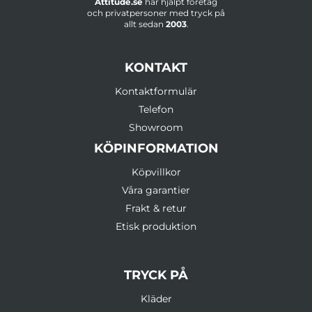
Attitude.se
har hjälpt företag
och privatpersoner med tryck på
allt sedan
2003
.
KONTAKT
Kontaktformulär
Telefon
Showroom
KÖPINFORMATION
Köpvillkor
Våra garantier
Frakt & retur
Etisk produktion
TRYCK PÅ
Kläder