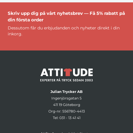
Skriv upp dig på vårt nyhetsbrev — Få 5% rabatt på
din första order
Dessutom får du erbjudanden och nyheter direkt i din
inkorg.
Julian Trycker AB
Ingenjörsgatan 5
411 19 Göteborg
Org-nr: 556780-4413
Tel:
031 - 13 41 41