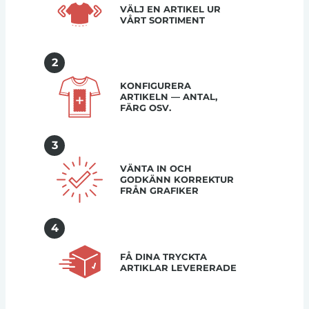
VÄLJ EN ARTIKEL UR
VÅRT SORTIMENT
2
KONFIGURERA
ARTIKELN — ANTAL,
FÄRG OSV.
3
VÄNTA IN OCH
GODKÄNN KORREKTUR
FRÅN GRAFIKER
4
FÅ DINA TRYCKTA
ARTIKLAR LEVERERADE