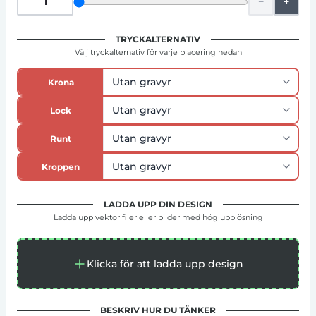
−
+
TRYCKALTERNATIV
Välj tryckalternativ för varje placering nedan
Krona
Lock
Runt
Kroppen
LADDA UPP DIN DESIGN
Ladda upp vektor filer eller bilder med hög upplösning
Klicka för att ladda upp design
BESKRIV HUR DU TÄNKER