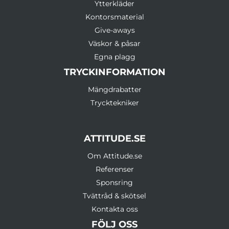
Ytterkläder
Kontorsmaterial
Give-aways
Väskor & påsar
Egna plagg
TRYCKINFORMATION
Mängdrabatter
Trycktekniker
ATTITUDE.SE
Om Attitude.se
Referenser
Sponsring
Tvättråd & skötsel
Kontakta oss
FÖLJ OSS