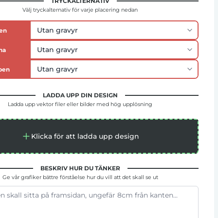
TRYCKALTERNATIV
Välj tryckalternativ för varje placering nedan
en
na
pen
LADDA UPP DIN DESIGN
Ladda upp vektor filer eller bilder med hög upplösning
Klicka för att ladda upp design
BESKRIV HUR DU TÄNKER
Ge vår grafiker bättre förståelse hur du vill att det skall se ut