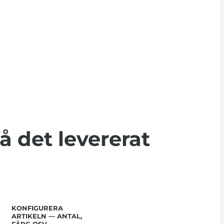
få det levererat
KONFIGURERA
ARTIKELN — ANTAL,