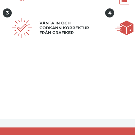
3
4
VÄNTA IN OCH
GODKÄNN KORREKTUR
FRÅN GRAFIKER