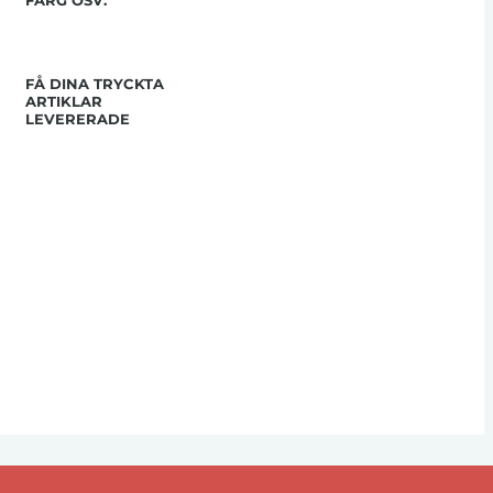
FÄRG OSV.
FÅ DINA TRYCKTA
ARTIKLAR
LEVERERADE