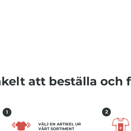
kelt att beställa och 
2
1
VÄLJ EN ARTIKEL UR
VÅRT SORTIMENT