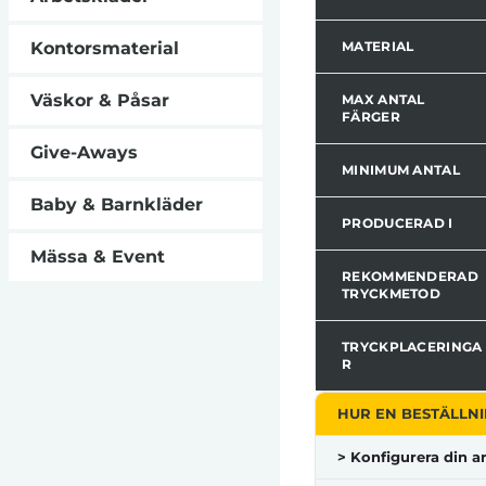
Kontorsmaterial
MATERIAL
Väskor & Påsar
MAX ANTAL
FÄRGER
Give-Aways
MINIMUM ANTAL
Baby & Barnkläder
PRODUCERAD I
Mässa & Event
REKOMMENDERAD
TRYCKMETOD
TRYCKPLACERINGA
R
HUR EN BESTÄLLNI
> Konfigurera din ar