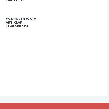
FÄRG OSV.
FÅ DINA TRYCKTA
ARTIKLAR
LEVERERADE