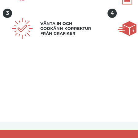
3
4
VÄNTA IN OCH
GODKÄNN KORREKTUR
FRÅN GRAFIKER