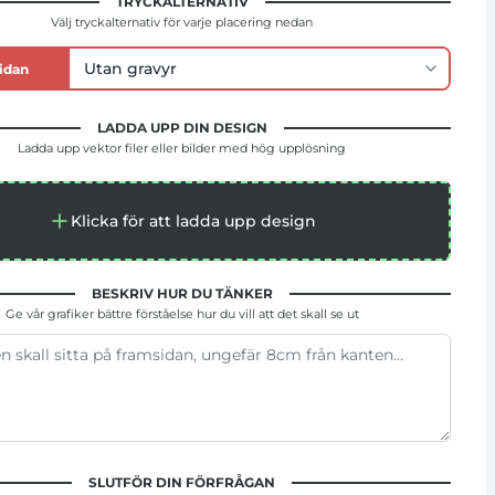
TRYCKALTERNATIV
Välj tryckalternativ för varje placering nedan
idan
LADDA UPP DIN DESIGN
Ladda upp vektor filer eller bilder med hög upplösning
Klicka för att ladda upp design
BESKRIV HUR DU TÄNKER
Ge vår grafiker bättre förståelse hur du vill att det skall se ut
SLUTFÖR DIN FÖRFRÅGAN