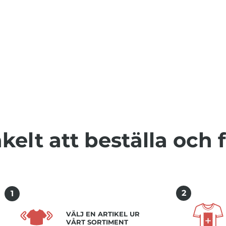
kelt att beställa och 
2
1
VÄLJ EN ARTIKEL UR
VÅRT SORTIMENT