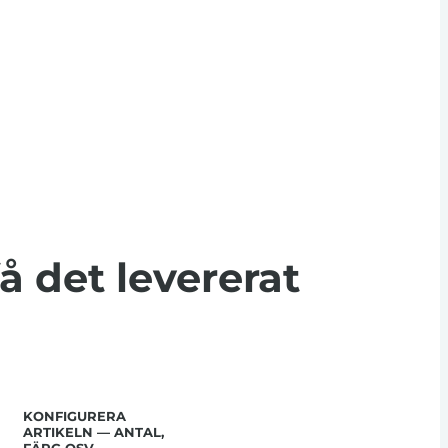
få det levererat
KONFIGURERA
ARTIKELN — ANTAL,