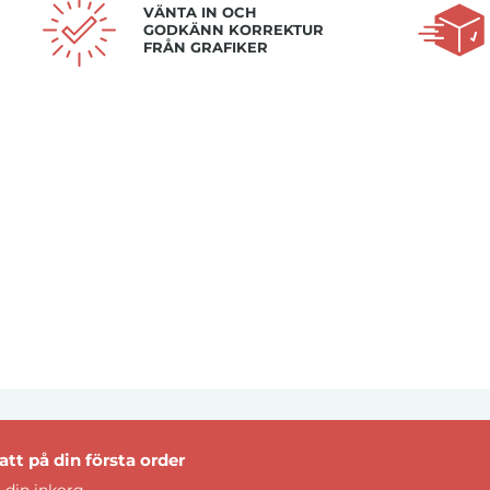
VÄNTA IN OCH
GODKÄNN KORREKTUR
FRÅN GRAFIKER
tt på din första order
 din inkorg.