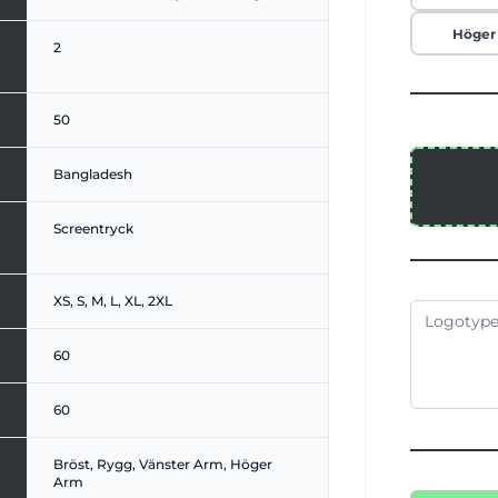
Höger
2
50
Bangladesh
Screentryck
XS, S, M, L, XL, 2XL
60
60
Bröst, Rygg, Vänster Arm, Höger
Arm