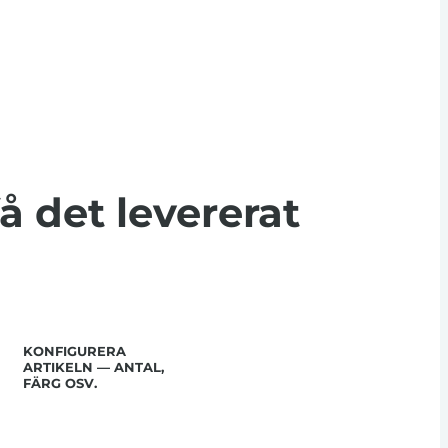
få det levererat
KONFIGURERA
ARTIKELN — ANTAL,
FÄRG OSV.