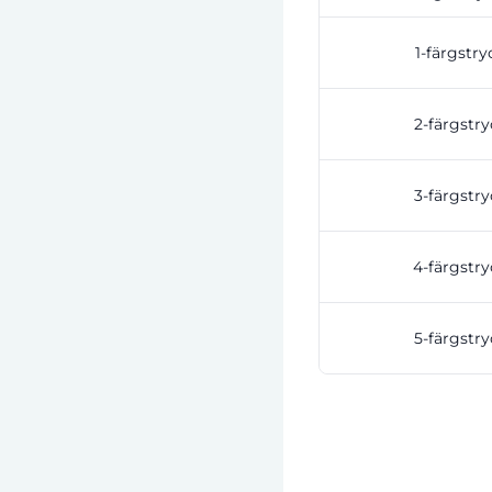
1-färgstry
2-färgstry
3-färgstry
4-färgstry
5-färgstry