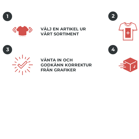
2
1
VÄLJ EN ARTIKEL UR
VÅRT SORTIMENT
3
4
VÄNTA IN OCH
GODKÄNN KORREKTUR
FRÅN GRAFIKER