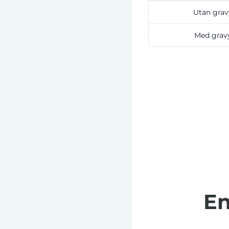
Utan grav
Med grav
En