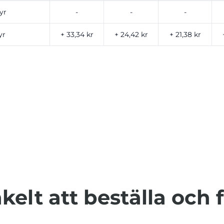
yr
-
-
-
yr
+ 33,34 kr
+ 24,42 kr
+ 21,38 kr
kelt att beställa och 