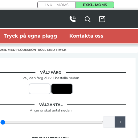
INKL. MOMS
EXKL. MOMS
Tryck på egna plagg
Kontakta oss
0ML MED FLÖDESKONTROLL MED TRYCK
VÄLJ FÄRG
Välj den färg du vill beställa nedan
VÄLJ ANTAL
Ange önskat antal nedan
−
+