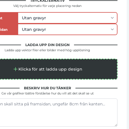
TRYCKALTERNATIV
Välj tryckalternativ för varje placering nedan
nt
idan
LADDA UPP DIN DESIGN
Ladda upp vektor filer eller bilder med hög upplösning
Klicka för att ladda upp design
BESKRIV HUR DU TÄNKER
Ge vår grafiker bättre förståelse hur du vill att det skall se ut