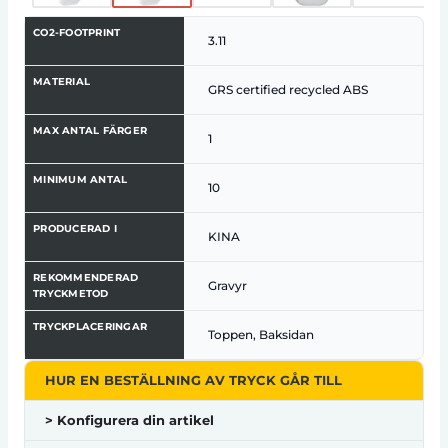
CO2-FOOTPRINT
3.11
MATERIAL
GRS certified recycled ABS
MAX ANTAL FÄRGER
1
MINIMUM ANTAL
10
PRODUCERAD I
KINA
REKOMMENDERAD
Gravyr
TRYCKMETOD
TRYCKPLACERINGAR
Toppen, Baksidan
HUR EN BESTÄLLNING AV TRYCK GÅR TILL
> Konfigurera din artikel