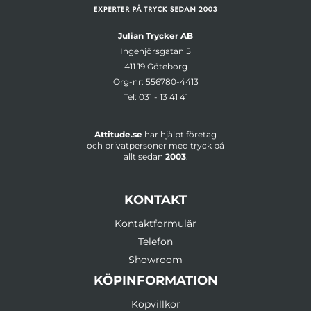
Julian Trycker AB
Ingenjörsgatan 5
411 19 Göteborg
Org-nr: 556780-4413
Tel:
031 - 13 41 41
Attitude.se
har hjälpt företag
och privatpersoner med tryck på
allt sedan
2003
.
KONTAKT
Kontaktformulär
Telefon
Showroom
KÖPINFORMATION
Köpvillkor