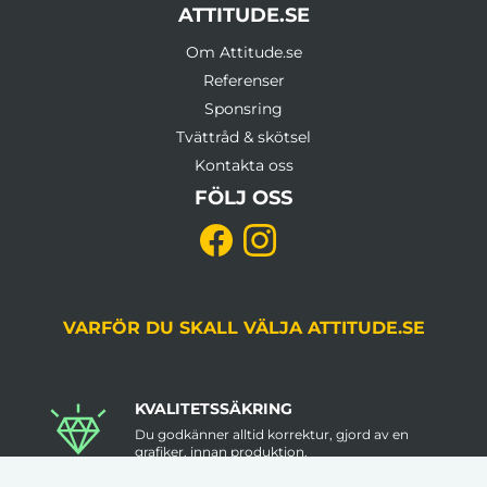
ATTITUDE.SE
Om Attitude.se
Referenser
Sponsring
Tvättråd & skötsel
Kontakta oss
FÖLJ OSS
VARFÖR DU SKALL VÄLJA ATTITUDE.SE
KVALITETSSÄKRING
Du godkänner alltid korrektur, gjord av en
grafiker, innan produktion.