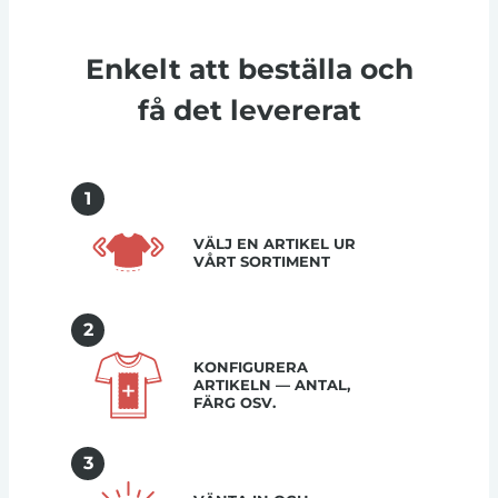
Enkelt att beställa och
få det levererat
1
VÄLJ EN ARTIKEL UR
VÅRT SORTIMENT
2
KONFIGURERA
ARTIKELN — ANTAL,
FÄRG OSV.
3