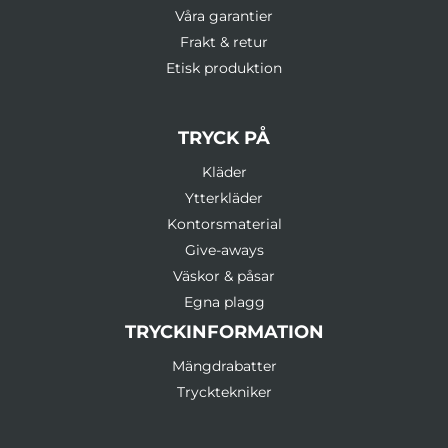
Våra garantier
Frakt & retur
Etisk produktion
TRYCK PÅ
Kläder
Ytterkläder
Kontorsmaterial
Give-aways
Väskor & påsar
Egna plagg
TRYCKINFORMATION
Mängdrabatter
Trycktekniker