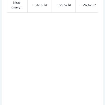
Med
+ 54,02 kr
+ 33,34 kr
+ 24,42 kr
gravyr