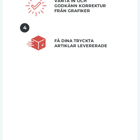
VÄNTA IN OCH
GODKÄNN KORREKTUR
FRÅN GRAFIKER
4
FÅ DINA TRYCKTA
ARTIKLAR LEVERERADE