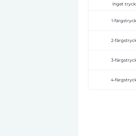
Inget tryck
1-färgstryc
2-färgstryc
3-färgstryc
4-färgstryc