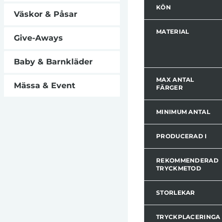
KÖN
Väskor & Påsar
MATERIAL
Give-Aways
Baby & Barnkläder
MAX ANTAL
Mässa & Event
FÄRGER
MINIMUM ANTAL
PRODUCERAD I
REKOMMENDERAD
TRYCKMETOD
STORLEKAR
TRYCKPLACERINGA