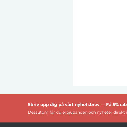
Skriv upp dig på vårt nyhetsbrev — Få 5% raba
Dessutom får du erbjudanden och nyheter direkt i