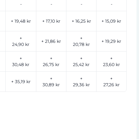
-
-
-
-
+ 19,48 kr
+ 17,10 kr
+ 16,25 kr
+ 15,09 kr
+
+
r
+ 21,86 kr
+ 19,29 kr
24,90 kr
20,78 kr
+
+
+
+
30,48 kr
26,75 kr
25,42 kr
23,60 kr
+
+
+
+ 35,19 kr
30,89 kr
29,36 kr
27,26 kr