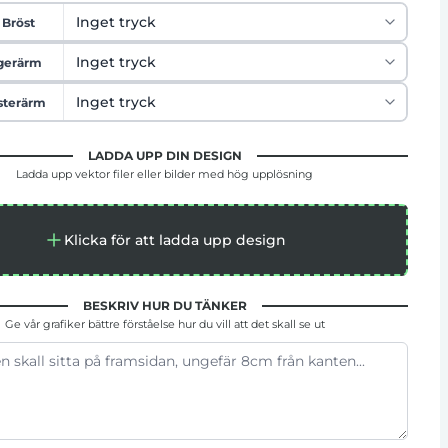
 Bröst
gerärm
sterärm
LADDA UPP DIN DESIGN
Ladda upp vektor filer eller bilder med hög upplösning
Klicka för att ladda upp design
BESKRIV HUR DU TÄNKER
Ge vår grafiker bättre förståelse hur du vill att det skall se ut