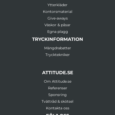
Ytterkläder
Kontorsmaterial
Give-aways
Väskor & påsar
Egna plagg
TRYCKINFORMATION
Mängdrabatter
Trycktekniker
ATTITUDE.SE
Om Attitude.se
Referenser
Sponsring
Tvättråd & skötsel
Kontakta oss