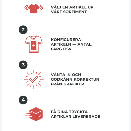
VÄLJ EN ARTIKEL UR
VÅRT SORTIMENT
2
KONFIGURERA
ARTIKELN — ANTAL,
FÄRG OSV.
3
VÄNTA IN OCH
GODKÄNN KORREKTUR
FRÅN GRAFIKER
4
FÅ DINA TRYCKTA
ARTIKLAR LEVERERADE