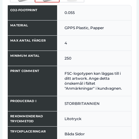
CO2-FOOTPRINT
0.055
MATERIAL
GPPS Plastic, Papper
MAX ANTAL FÄRGER
4
MINIMUM ANTAL
250
PRINT COMMENT
FSC-logotypen kan läggas till i
ditt artwork. Ange detta
önskemål i fältet
"Anmärkningar" i kundvagnen.
PRODUCERAD I
STORBRITANNIEN
REKOMMENDERAD
Litotryck
TRYCKMETOD
TRYCKPLACERINGAR
Båda Sidor