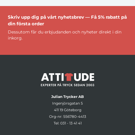
Skriv upp dig på vårt nyhetsbrev — Få 5% rabatt på
din första order
Dessutom får du erbjudanden och nyheter direkt i din
inkorg.
Julian Trycker AB
Ingenjörsgatan 5
411 19 Göteborg
Org-nr: 556780-4413
Tel:
031 - 13 41 41