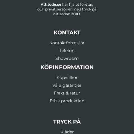
Attitude.se
har hjälpt företag
och privatpersoner med tryck på
allt sedan
2003
.
KONTAKT
Kontaktformulär
Telefon
Showroom
KÖPINFORMATION
Köpvillkor
Våra garantier
Frakt & retur
Etisk produktion
TRYCK PÅ
Kläder