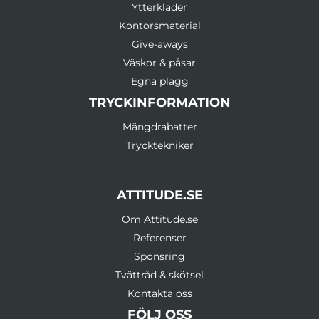
Ytterkläder
Kontorsmaterial
Give-aways
Väskor & påsar
Egna plagg
TRYCKINFORMATION
Mängdrabatter
Trycktekniker
ATTITUDE.SE
Om Attitude.se
Referenser
Sponsring
Tvättråd & skötsel
Kontakta oss
FÖLJ OSS