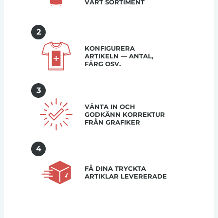
VÅRT SORTIMENT
2
KONFIGURERA
ARTIKELN — ANTAL,
FÄRG OSV.
3
VÄNTA IN OCH
GODKÄNN KORREKTUR
FRÅN GRAFIKER
4
FÅ DINA TRYCKTA
ARTIKLAR LEVERERADE