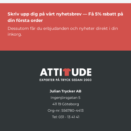
Skriv upp dig på vårt nyhetsbrev — Få 5% rabatt på
din första order
Dessutom får du erbjudanden och nyheter direkt i din
inkorg.
Julian Trycker AB
Ingenjörsgatan 5
411 19 Göteborg
Org-nr: 556780-4413
Tel:
031 - 13 41 41