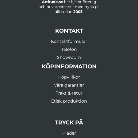
Attitude.se
har hjälpt företag
och privatpersoner med tryck på
allt sedan
2003
.
KONTAKT
Kontaktformulär
Telefon
Showroom
KÖPINFORMATION
Köpvillkor
Våra garantier
Frakt & retur
Etisk produktion
TRYCK PÅ
Kläder