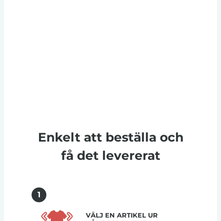
Enkelt att beställa och
få det levererat
1
VÄLJ EN ARTIKEL UR