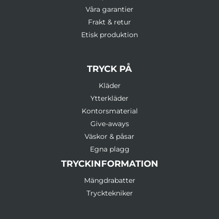
Våra garantier
Frakt & retur
Etisk produktion
TRYCK PÅ
Kläder
Ytterkläder
Kontorsmaterial
Give-aways
Väskor & påsar
Egna plagg
TRYCKINFORMATION
Mängdrabatter
Trycktekniker