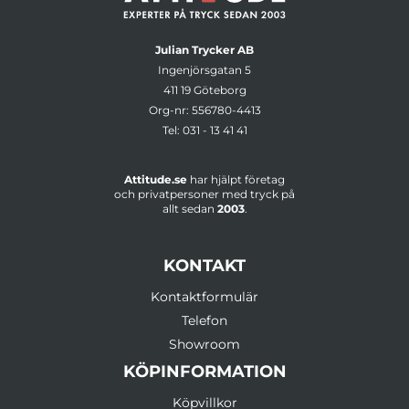
Julian Trycker AB
Ingenjörsgatan 5
411 19 Göteborg
Org-nr: 556780-4413
Tel:
031 - 13 41 41
Attitude.se
har hjälpt företag
och privatpersoner med tryck på
allt sedan
2003
.
KONTAKT
Kontaktformulär
Telefon
Showroom
KÖPINFORMATION
Köpvillkor