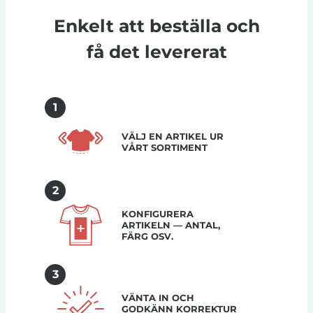
Enkelt att beställa och
få det levererat
1
VÄLJ EN ARTIKEL UR
VÅRT SORTIMENT
2
KONFIGURERA
ARTIKELN — ANTAL,
FÄRG OSV.
3
VÄNTA IN OCH
GODKÄNN KORREKTUR