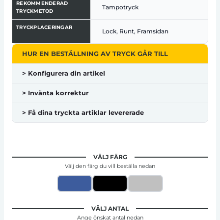
REKOMMENDERAD
Tampotryck
TRYCKMETOD
TRYCKPLACERINGAR
Lock, Runt, Framsidan
HUR EN BESTÄLLNING AV TRYCK GÅR TILL
> Konfigurera din artikel
> Invänta korrektur
> Få dina tryckta artiklar levererade
VÄLJ FÄRG
Välj den färg du vill beställa nedan
VÄLJ ANTAL
Ange önskat antal nedan