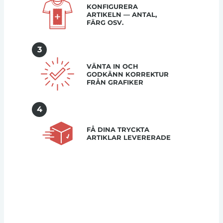
KONFIGURERA
ARTIKELN — ANTAL,
FÄRG OSV.
3
VÄNTA IN OCH
GODKÄNN KORREKTUR
FRÅN GRAFIKER
4
FÅ DINA TRYCKTA
ARTIKLAR LEVERERADE