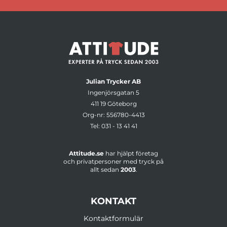
Julian Trycker AB
Ingenjörsgatan 5
411 19 Göteborg
Org-nr: 556780-4413
Tel:
031 - 13 41 41
Attitude.se
har hjälpt företag
och privatpersoner med tryck på
allt sedan
2003
.
KONTAKT
Kontaktformulär