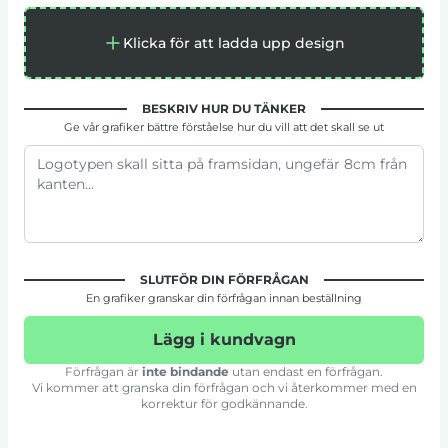
Klicka för att ladda upp design
BESKRIV HUR DU TÄNKER
Ge vår grafiker bättre förståelse hur du vill att det skall se ut
SLUTFÖR DIN FÖRFRÅGAN
En grafiker granskar din förfrågan innan beställning
Lägg i kundvagn
Förfrågan är
inte bindande
utan endast en förfrågan.
Vi kommer att granska din förfrågan och vi återkommer med en
korrektur för godkännande.