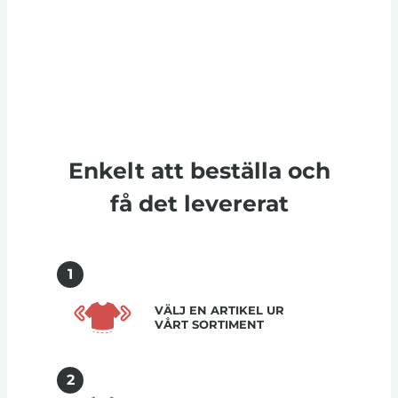
Enkelt att beställa och
få det levererat
1
VÄLJ EN ARTIKEL UR
VÅRT SORTIMENT
2