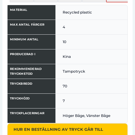
MATERIAL
Recycled plastic
MAX ANTAL FÄRGER
4
MINIMUM ANTAL
10
PRODUCERAD I
Kina
REKOMMENDERAD
Tampotryck
TRYCKMETOD
TRYCKBREDD
70
TRYCKHÖJD
7
TRYCKPLACERINGAR
Höger Båge, Vänster Båge
HUR EN BESTÄLLNING AV TRYCK GÅR TILL