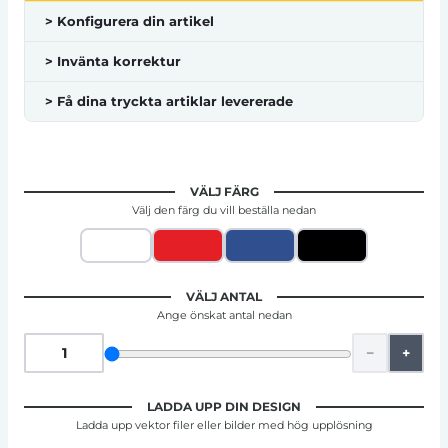
> Konfigurera din artikel
> Invänta korrektur
> Få dina tryckta artiklar levererade
VÄLJ FÄRG
Välj den färg du vill beställa nedan
VÄLJ ANTAL
Ange önskat antal nedan
−
+
LADDA UPP DIN DESIGN
Ladda upp vektor filer eller bilder med hög upplösning