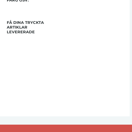
FÄRG OSV.
FÅ DINA TRYCKTA
ARTIKLAR
LEVERERADE