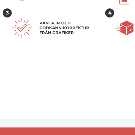
3
4
VÄNTA IN OCH
GODKÄNN KORREKTUR
FRÅN GRAFIKER