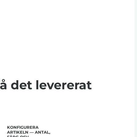
få det levererat
KONFIGURERA
ARTIKELN — ANTAL,