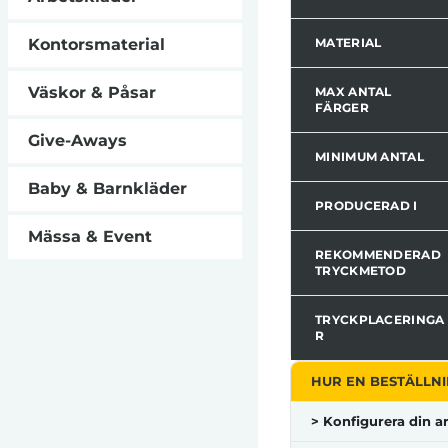
Kontorsmaterial
MATERIAL
Väskor & Påsar
MAX ANTAL
FÄRGER
Give-Aways
MINIMUM ANTAL
Baby & Barnkläder
PRODUCERAD I
Mässa & Event
REKOMMENDERAD
TRYCKMETOD
TRYCKPLACERINGA
R
HUR EN BESTÄLLNI
> Konfigurera din ar