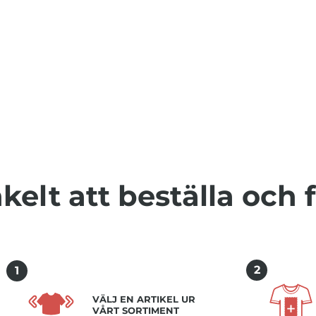
kelt att beställa och 
2
1
VÄLJ EN ARTIKEL UR
VÅRT SORTIMENT