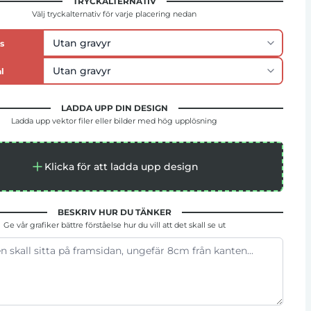
TRYCKALTERNATIV
Välj tryckalternativ för varje placering nedan
s
l
LADDA UPP DIN DESIGN
Ladda upp vektor filer eller bilder med hög upplösning
Klicka för att ladda upp design
BESKRIV HUR DU TÄNKER
Ge vår grafiker bättre förståelse hur du vill att det skall se ut