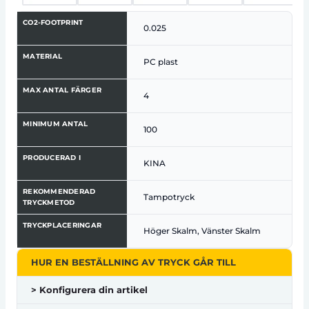
CO2-FOOTPRINT
0.025
MATERIAL
PC plast
MAX ANTAL FÄRGER
4
MINIMUM ANTAL
100
PRODUCERAD I
KINA
REKOMMENDERAD
Tampotryck
TRYCKMETOD
TRYCKPLACERINGAR
Höger Skalm, Vänster Skalm
HUR EN BESTÄLLNING AV TRYCK GÅR TILL
> Konfigurera din artikel