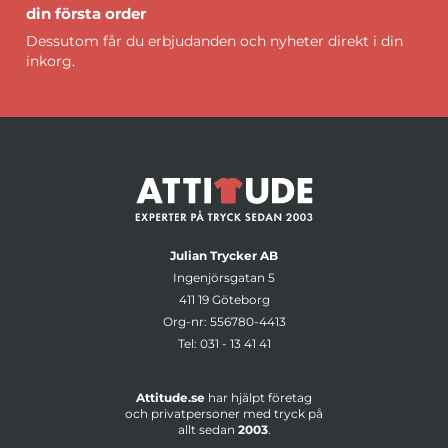
din första order
Dessutom får du erbjudanden och nyheter direkt i din
inkorg.
Julian Trycker AB
Ingenjörsgatan 5
411 19 Göteborg
Org-nr: 556780-4413
Tel:
031 - 13 41 41
Attitude.se
har hjälpt företag
och privatpersoner med tryck på
allt sedan
2003
.