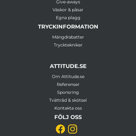
Give-aways
Väskor & påsar
Egna plagg
TRYCKINFORMATION
Mängdrabatter
Trycktekniker
ATTITUDE.SE
Om Attitude.se
Referenser
Sponsring
Tvättråd & skötsel
Kontakta oss
FÖLJ OSS