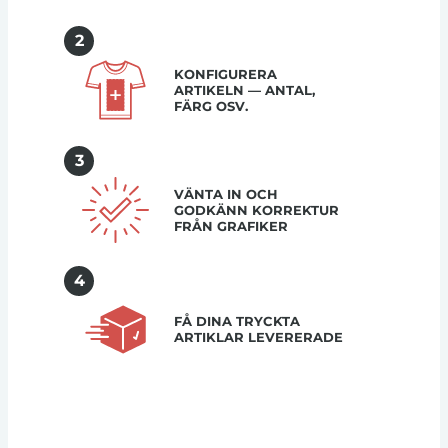
2
KONFIGURERA
ARTIKELN — ANTAL,
FÄRG OSV.
3
VÄNTA IN OCH
GODKÄNN KORREKTUR
FRÅN GRAFIKER
4
FÅ DINA TRYCKTA
ARTIKLAR LEVERERADE