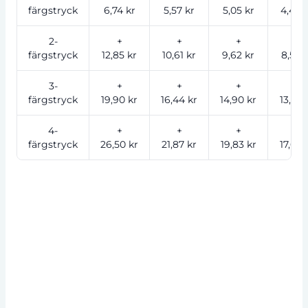
färgstryck
6,74 kr
5,57 kr
5,05 kr
4,49 
2-
+
+
+
+
färgstryck
12,85 kr
10,61 kr
9,62 kr
8,55 
3-
+
+
+
+
färgstryck
19,90 kr
16,44 kr
14,90 kr
13,25 
4-
+
+
+
+
färgstryck
26,50 kr
21,87 kr
19,83 kr
17,63 