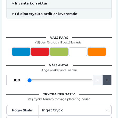
> Invänta korrektur
> Få dina tryckta artiklar levererade
VÄLJ FÄRG
Välj den färg du vill beställa nedan
VÄLJ ANTAL
Ange önskat antal nedan
−
+
TRYCKALTERNATIV
Välj tryckalternativ för varje placering nedan
Höger Skalm