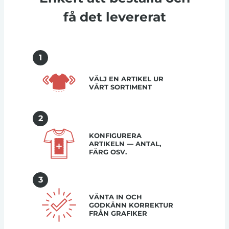
få det levererat
1
VÄLJ EN ARTIKEL UR
VÅRT SORTIMENT
2
KONFIGURERA
ARTIKELN — ANTAL,
FÄRG OSV.
3
VÄNTA IN OCH
GODKÄNN KORREKTUR
FRÅN GRAFIKER