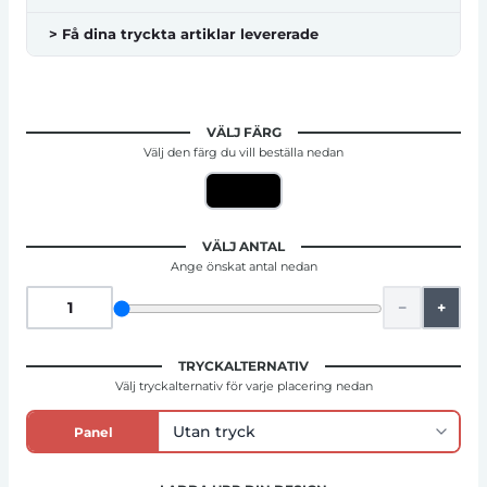
> Få dina tryckta artiklar levererade
VÄLJ FÄRG
Välj den färg du vill beställa nedan
VÄLJ ANTAL
Ange önskat antal nedan
−
+
TRYCKALTERNATIV
Välj tryckalternativ för varje placering nedan
Panel