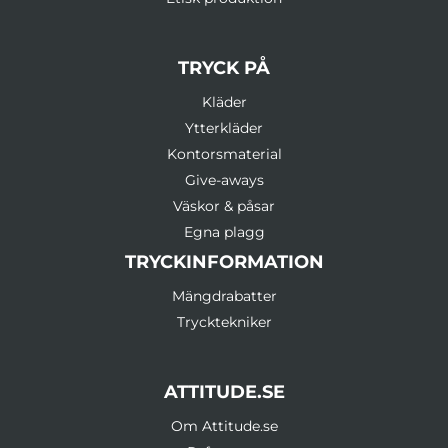
TRYCK PÅ
Kläder
Ytterkläder
Kontorsmaterial
Give-aways
Väskor & påsar
Egna plagg
TRYCKINFORMATION
Mängdrabatter
Trycktekniker
ATTITUDE.SE
Om Attitude.se