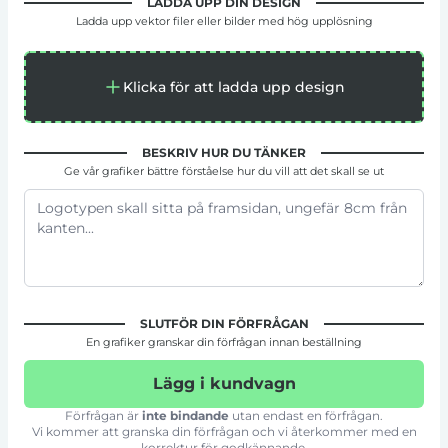
LADDA UPP DIN DESIGN
Ladda upp vektor filer eller bilder med hög upplösning
Klicka för att ladda upp design
BESKRIV HUR DU TÄNKER
Ge vår grafiker bättre förståelse hur du vill att det skall se ut
SLUTFÖR DIN FÖRFRÅGAN
En grafiker granskar din förfrågan innan beställning
Lägg i kundvagn
Förfrågan är
inte bindande
utan endast en förfrågan.
Vi kommer att granska din förfrågan och vi återkommer med en
korrektur för godkännande.