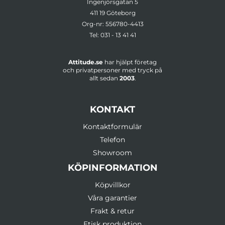
Ingenjörsgatan 5
411 19 Göteborg
Org-nr: 556780-4413
Tel:
031 - 13 41 41
Attitude.se
har hjälpt företag
och privatpersoner med tryck på
allt sedan
2003
.
KONTAKT
Kontaktformulär
Telefon
Showroom
KÖPINFORMATION
Köpvillkor
Våra garantier
Frakt & retur
Etisk produktion