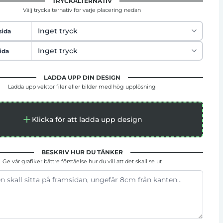
TRYCKALTERNATIV
Välj tryckalternativ för varje placering nedan
sida
ida
LADDA UPP DIN DESIGN
Ladda upp vektor filer eller bilder med hög upplösning
Klicka för att ladda upp design
BESKRIV HUR DU TÄNKER
Ge vår grafiker bättre förståelse hur du vill att det skall se ut