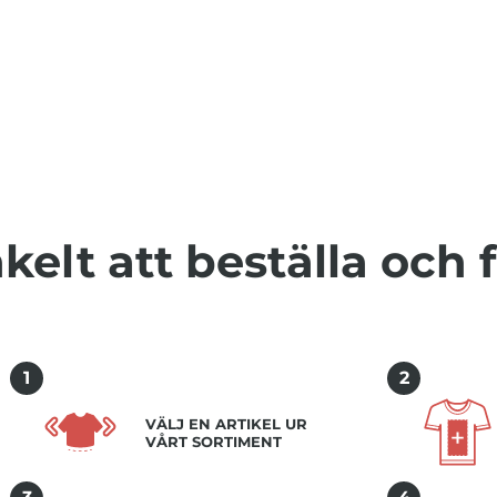
kelt att beställa och 
2
1
VÄLJ EN ARTIKEL UR
VÅRT SORTIMENT