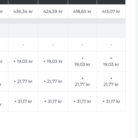
ntal
kr
436,34 kr
424,39 kr
418,65 kr
413,07 kr
-
-
-
-
+
+
kr
+ 19,03 kr
+ 19,03 kr
19,03 kr
19,03 kr
+
+
+ 21,77 kr
+ 21,77 kr
r
21,77 kr
21,77 kr
+ 31,17 kr
+ 31,17 kr
+ 31,17 kr
+ 31,17 kr
r