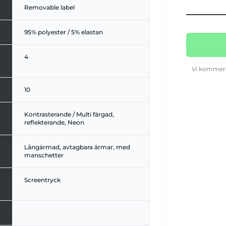
Removable label
95% polyester / 5% elastan
4
Vi kommer 
10
Kontrasterande / Multi färgad,
reflekterande, Neon
Långärmad, avtagbara ärmar, med
manschetter
Screentryck