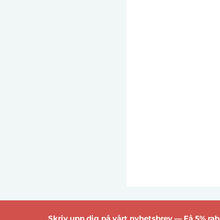
Skriv upp dig på vårt nyhetsbrev — Få 5% raba