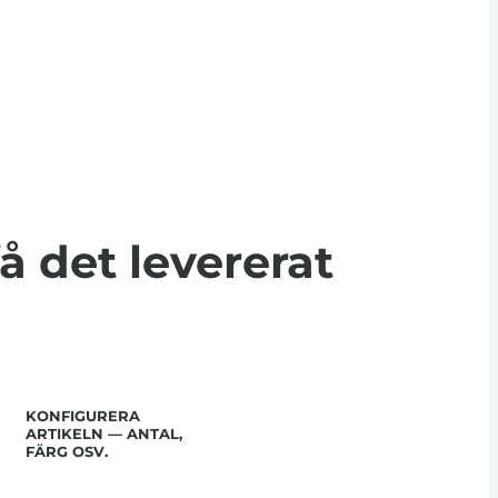
få det levererat
KONFIGURERA
ARTIKELN — ANTAL,
FÄRG OSV.