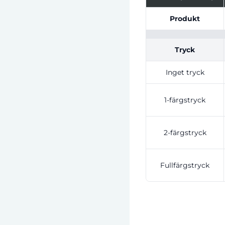
Tabell som visar pri
Produkt
Tryck
Inget tryck
1-färgstryck
2-färgstryck
Fullfärgstryck