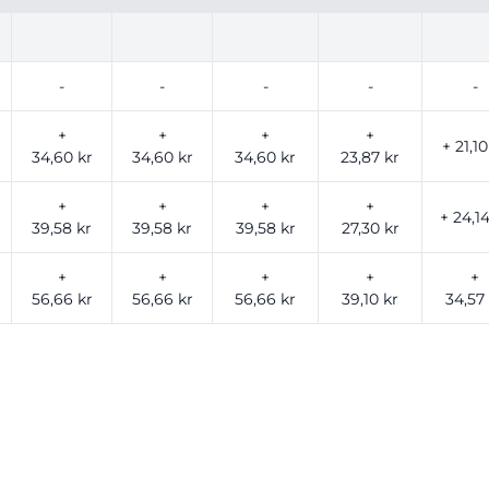
-
-
-
-
-
+
+
+
+
+ 21,10
34,60 kr
34,60 kr
34,60 kr
23,87 kr
+
+
+
+
+ 24,14
39,58 kr
39,58 kr
39,58 kr
27,30 kr
+
+
+
+
+
56,66 kr
56,66 kr
56,66 kr
39,10 kr
34,57