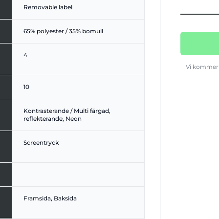
Removable label
65% polyester / 35% bomull
4
Vi kommer 
10
Kontrasterande / Multi färgad,
reflekterande, Neon
Screentryck
Framsida, Baksida