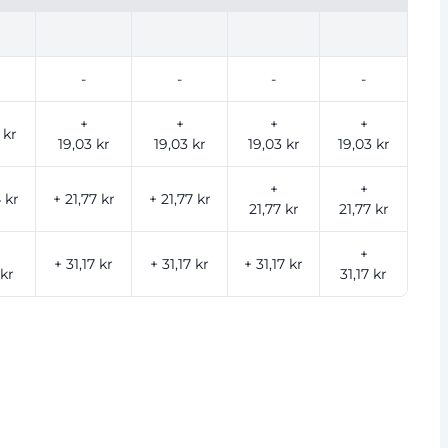
-
-
-
-
+
+
+
+
 kr
19,03 kr
19,03 kr
19,03 kr
19,03 kr
+
+
 kr
+ 21,77 kr
+ 21,77 kr
21,77 kr
21,77 kr
+
+ 31,17 kr
+ 31,17 kr
+ 31,17 kr
 kr
31,17 kr