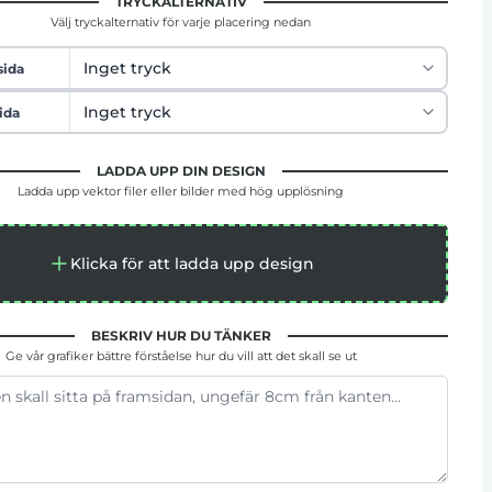
TRYCKALTERNATIV
Välj tryckalternativ för varje placering nedan
sida
ida
LADDA UPP DIN DESIGN
Ladda upp vektor filer eller bilder med hög upplösning
Klicka för att ladda upp design
BESKRIV HUR DU TÄNKER
Ge vår grafiker bättre förståelse hur du vill att det skall se ut