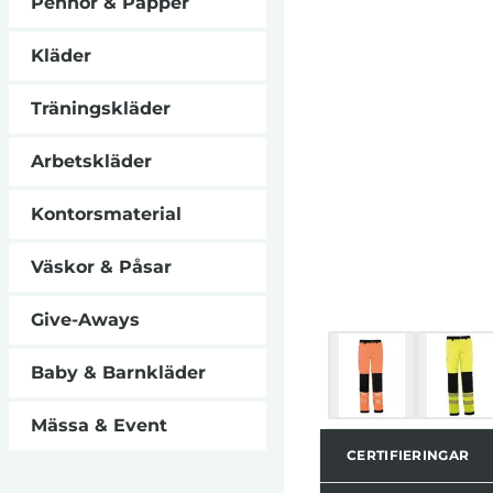
Pennor & Papper
enligt EN 13758
Certifierad enligt
46 och klass 2 
Kläder
Individuellt för
för användning på
Träningskläder
garanterar refle
Arbetskläder
Kontorsmaterial
Väskor & Påsar
Give-Aways
Baby & Barnkläder
Mässa & Event
CERTIFIERINGAR