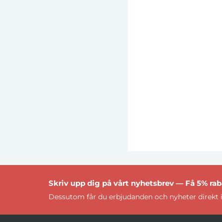
Skriv upp dig på vårt nyhetsbrev — Få 5% raba
Dessutom får du erbjudanden och nyheter direkt i