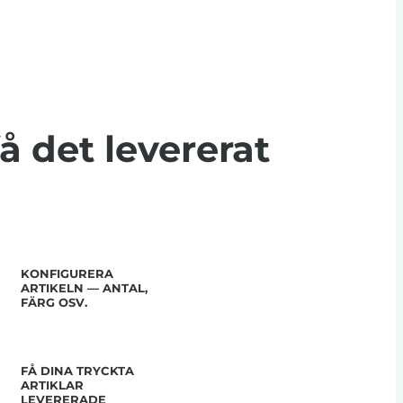
få det levererat
KONFIGURERA
ARTIKELN — ANTAL,
FÄRG OSV.
FÅ DINA TRYCKTA
ARTIKLAR
LEVERERADE