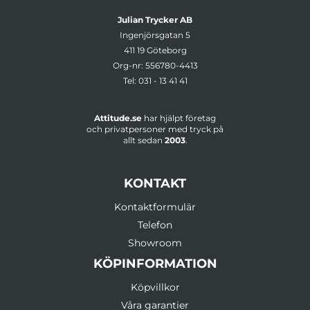
Julian Trycker AB
Ingenjörsgatan 5
411 19 Göteborg
Org-nr: 556780-4413
Tel:
031 - 13 41 41
Attitude.se
har hjälpt företag
och privatpersoner med tryck på
allt sedan
2003
.
KONTAKT
Kontaktformulär
Telefon
Showroom
KÖPINFORMATION
Köpvillkor
Våra garantier