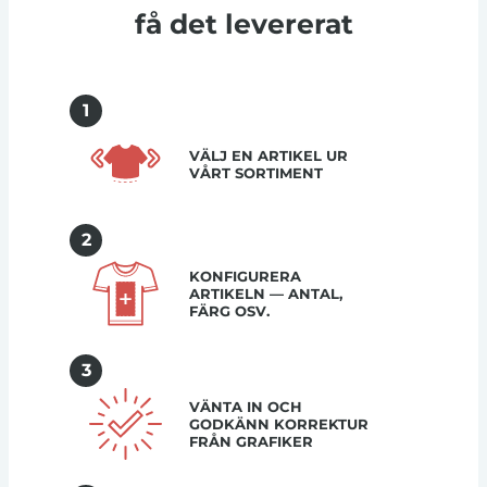
få det levererat
1
VÄLJ EN ARTIKEL UR
VÅRT SORTIMENT
2
KONFIGURERA
ARTIKELN — ANTAL,
FÄRG OSV.
3
VÄNTA IN OCH
GODKÄNN KORREKTUR
FRÅN GRAFIKER