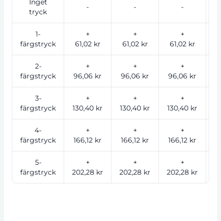
Inget
-
-
-
tryck
1-
+
+
+
färgstryck
61,02 kr
61,02 kr
61,02 kr
4
2-
+
+
+
färgstryck
96,06 kr
96,06 kr
96,06 kr
6
3-
+
+
+
färgstryck
130,40 kr
130,40 kr
130,40 kr
9
4-
+
+
+
färgstryck
166,12 kr
166,12 kr
166,12 kr
1
5-
+
+
+
färgstryck
202,28 kr
202,28 kr
202,28 kr
14