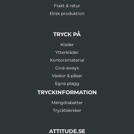
Frakt & retur
Etisk produktion
TRYCK PÅ
Kläder
Ytterkläder
Kontorsmaterial
Give-aways
Väskor & påsar
Egna plagg
TRYCKINFORMATION
Mängdrabatter
Trycktekniker
ATTITUDE.SE