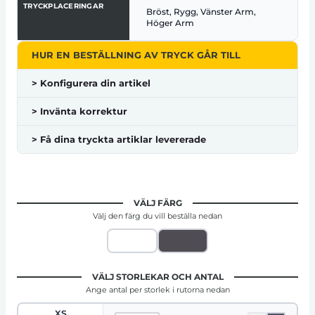
TRYCKPLACERINGAR
Bröst, Rygg, Vänster Arm,
Höger Arm
HUR EN BESTÄLLNING AV TRYCK GÅR TILL
> Konfigurera din artikel
> Invänta korrektur
> Få dina tryckta artiklar levererade
VÄLJ FÄRG
Välj den färg du vill beställa nedan
VÄLJ STORLEKAR OCH ANTAL
Ange antal per storlek i rutorna nedan
XS