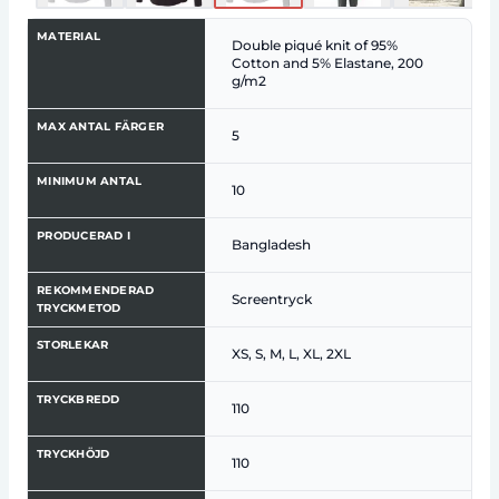
MATERIAL
Double piqué knit of 95%
Cotton and 5% Elastane, 200
g/m2
MAX ANTAL FÄRGER
5
MINIMUM ANTAL
10
PRODUCERAD I
Bangladesh
REKOMMENDERAD
Screentryck
TRYCKMETOD
STORLEKAR
XS, S, M, L, XL, 2XL
TRYCKBREDD
110
TRYCKHÖJD
110