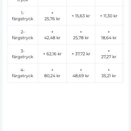
1-
+
+ 15,63 kr
+ 11,30 kr
+
färgstryck
25,76 kr
2-
+
+
+
färgstryck
42,48 kr
25,78 kr
18,64 kr
1
3-
+
+ 62,16 kr
+ 37,72 kr
färgstryck
27,27 kr
2
4-
+
+
+
färgstryck
80,24 kr
48,69 kr
35,21 kr
2