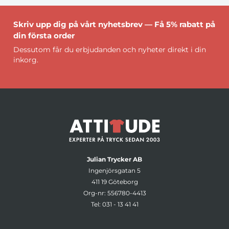
Skriv upp dig på vårt nyhetsbrev — Få 5% rabatt på
din första order
Dessutom får du erbjudanden och nyheter direkt i din
inkorg.
Julian Trycker AB
Ingenjörsgatan 5
411 19 Göteborg
Org-nr: 556780-4413
Tel:
031 - 13 41 41