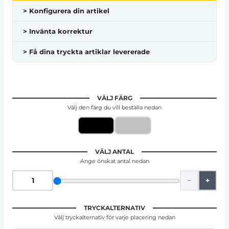
> Konfigurera din artikel
> Invänta korrektur
> Få dina tryckta artiklar levererade
VÄLJ FÄRG
Välj den färg du vill beställa nedan
VÄLJ ANTAL
Ange önskat antal nedan
−
+
TRYCKALTERNATIV
Välj tryckalternativ för varje placering nedan