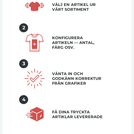
VÄLJ EN ARTIKEL UR
VÅRT SORTIMENT
2
KONFIGURERA
ARTIKELN — ANTAL,
FÄRG OSV.
3
VÄNTA IN OCH
GODKÄNN KORREKTUR
FRÅN GRAFIKER
4
FÅ DINA TRYCKTA
ARTIKLAR LEVERERADE