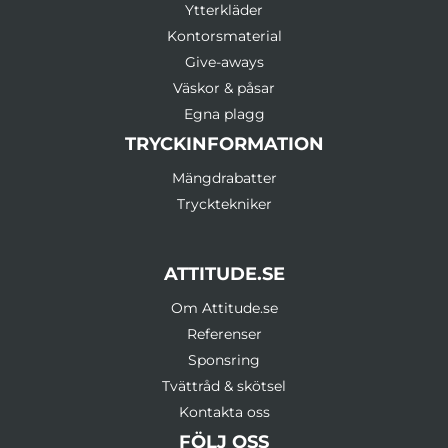
Ytterkläder
Kontorsmaterial
Give-aways
Väskor & påsar
Egna plagg
TRYCKINFORMATION
Mängdrabatter
Trycktekniker
ATTITUDE.SE
Om Attitude.se
Referenser
Sponsring
Tvättråd & skötsel
Kontakta oss
FÖLJ OSS