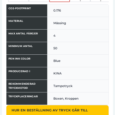
CO2-FOOTPRINT
0.176
MATERIAL
Mässing
MAX ANTAL FÄRGER
4
MINIMUM ANTAL
50
PEN INK COLOR
Blue
PRODUCERAD I
KINA
REKOMMENDERAD
Tampotryck
TRYCKMETOD
TRYCKPLACERINGAR
Boxen, Kroppen
HUR EN BESTÄLLNING AV TRYCK GÅR TILL