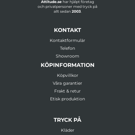
Attitude.se
har hjälpt företag
och privatpersoner med tryck på
allt sedan
2003
.
KONTAKT
Kontaktformulär
Telefon
Showroom
KÖPINFORMATION
Köpvillkor
Våra garantier
Frakt & retur
Etisk produktion
TRYCK PÅ
Kläder