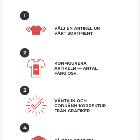
1
VÄLJ EN ARTIKEL UR
VÅRT SORTIMENT
2
KONFIGURERA
ARTIKELN — ANTAL,
FÄRG OSV.
3
VÄNTA IN OCH
GODKÄNN KORREKTUR
FRÅN GRAFIKER
4