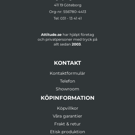
411 19 Göteborg
Org-nr: 556780-4413
Tel:
031 - 13 41 41
Attitude.se
har hjälpt företag
och privatpersoner med tryck på
allt sedan
2003
.
KONTAKT
Kontaktformulär
Telefon
Showroom
KÖPINFORMATION
Köpvillkor
Våra garantier
Frakt & retur
Etisk produktion