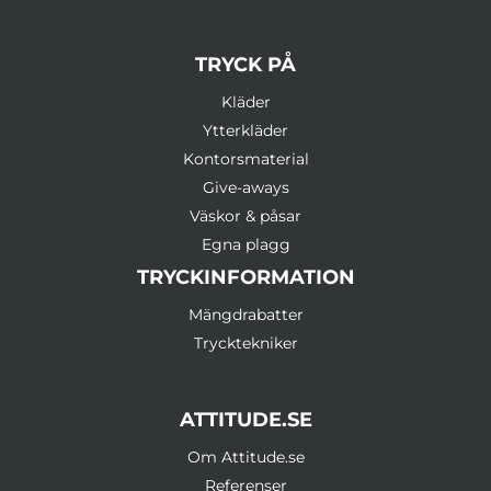
TRYCK PÅ
Kläder
Ytterkläder
Kontorsmaterial
Give-aways
Väskor & påsar
Egna plagg
TRYCKINFORMATION
Mängdrabatter
Trycktekniker
ATTITUDE.SE
Om Attitude.se
Referenser