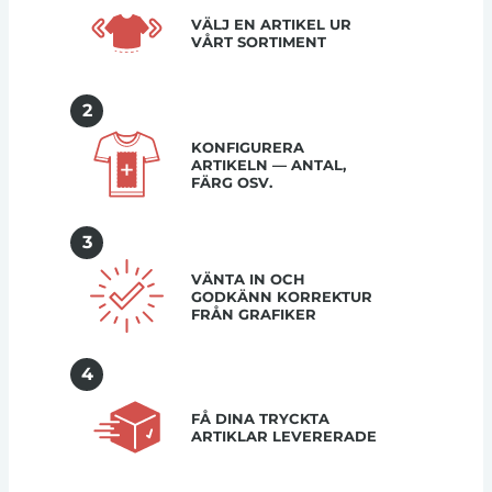
VÄLJ EN ARTIKEL UR
VÅRT SORTIMENT
2
KONFIGURERA
ARTIKELN — ANTAL,
FÄRG OSV.
3
VÄNTA IN OCH
GODKÄNN KORREKTUR
FRÅN GRAFIKER
4
FÅ DINA TRYCKTA
ARTIKLAR LEVERERADE