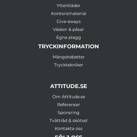
Ytterkläder
Kontorsmaterial
Give-aways
Väskor & påsar
Egna plagg
TRYCKINFORMATION
Mängdrabatter
Trycktekniker
ATTITUDE.SE
Om Attitude.se
Referenser
Sponsring
Tvättråd & skötsel
Kontakta oss