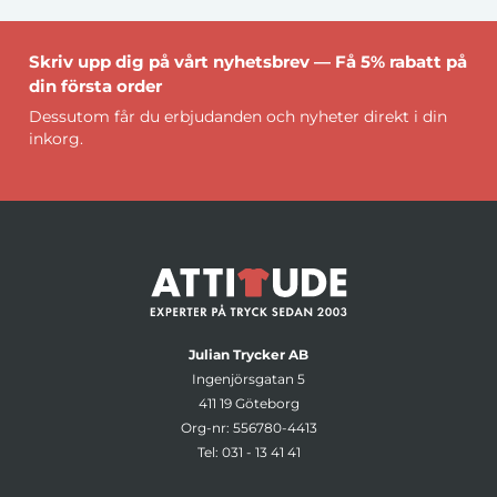
Skriv upp dig på vårt nyhetsbrev — Få 5% rabatt på
din första order
Dessutom får du erbjudanden och nyheter direkt i din
inkorg.
Julian Trycker AB
Ingenjörsgatan 5
411 19 Göteborg
Org-nr: 556780-4413
Tel:
031 - 13 41 41