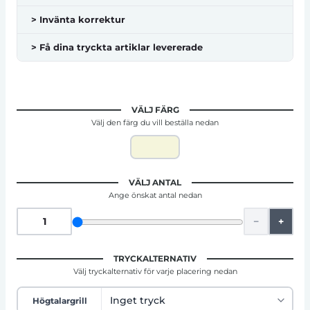
> Invänta korrektur
> Få dina tryckta artiklar levererade
VÄLJ FÄRG
Välj den färg du vill beställa nedan
VÄLJ ANTAL
Ange önskat antal nedan
−
+
TRYCKALTERNATIV
Välj tryckalternativ för varje placering nedan
Högtalargrill