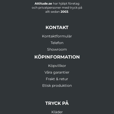
Attitude.se
har hjälpt företag
och privatpersoner med tryck på
allt sedan
2003
.
KONTAKT
Kontaktformulär
Telefon
Showroom
KÖPINFORMATION
Köpvillkor
Våra garantier
Frakt & retur
Etisk produktion
TRYCK PÅ
Kläder