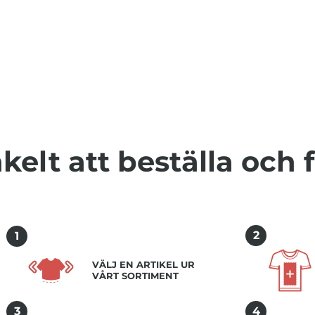
kelt att beställa och 
2
1
VÄLJ EN ARTIKEL UR
VÅRT SORTIMENT
3
4