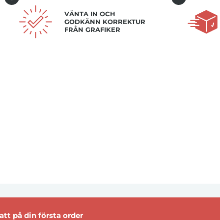
VÄNTA IN OCH
GODKÄNN KORREKTUR
FRÅN GRAFIKER
tt på din första order