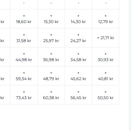
-
-
-
-
+
+
+
+
 kr
18,60 kr
15,30 kr
14,30 kr
12,79 kr
+
+
+
+ 21,71 kr
 kr
31,58 kr
25,97 kr
24,27 kr
+
+
+
+
 kr
44,98 kr
36,98 kr
34,58 kr
30,93 kr
+
+
+
+
 kr
59,34 kr
48,79 kr
45,62 kr
40,81 kr
+
+
+
+
 kr
73,43 kr
60,38 kr
56,45 kr
50,50 kr