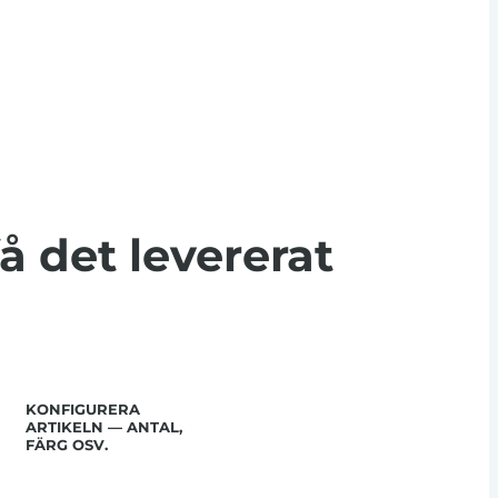
få det levererat
KONFIGURERA
ARTIKELN — ANTAL,
FÄRG OSV.