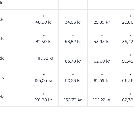
ck
-
-
-
-
+
+
+
+
ck
48,60 kr
34,65 kr
25,89 kr
20,86
+
+
+
+
ck
82,50 kr
58,82 kr
43,95 kr
35,42
+
+
+
ck
+ 117,52 kr
83,78 kr
62,60 kr
50,45
+
+
+
+
ck
155,04 kr
110,53 kr
82,59 kr
66,56
+
+
+
+
ck
191,88 kr
136,79 kr
102,22 kr
82,38