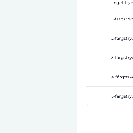
Inget try
1-färgstry
2-färgstry
3-färgstry
4-färgstry
5-färgstry