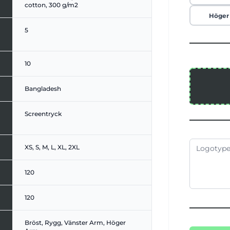
cotton, 300 g/m2
Höger
5
10
Bangladesh
Screentryck
XS, S, M, L, XL, 2XL
120
120
Bröst, Rygg, Vänster Arm, Höger