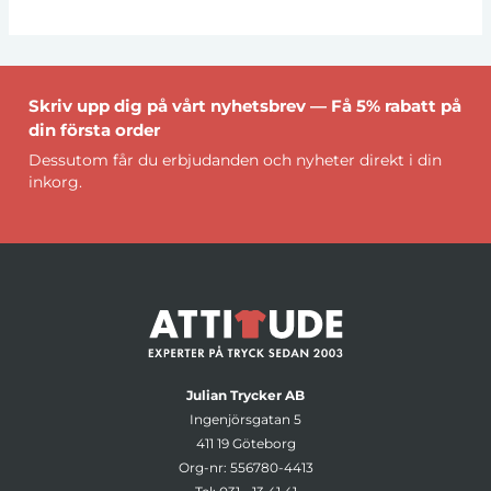
Skriv upp dig på vårt nyhetsbrev — Få 5% rabatt på
din första order
Dessutom får du erbjudanden och nyheter direkt i din
inkorg.
Julian Trycker AB
Ingenjörsgatan 5
411 19 Göteborg
Org-nr: 556780-4413