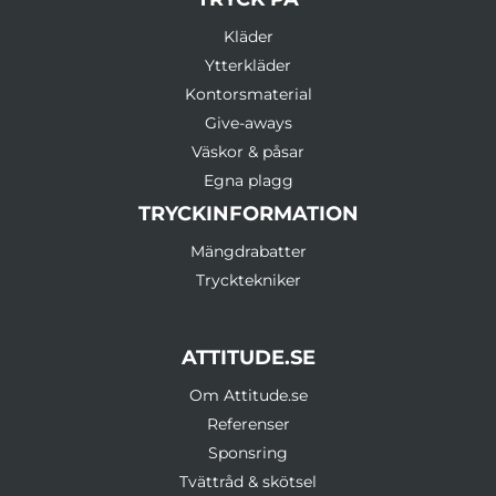
Kläder
Ytterkläder
Kontorsmaterial
Give-aways
Väskor & påsar
Egna plagg
TRYCKINFORMATION
Mängdrabatter
Trycktekniker
ATTITUDE.SE
Om Attitude.se
Referenser
Sponsring
Tvättråd & skötsel