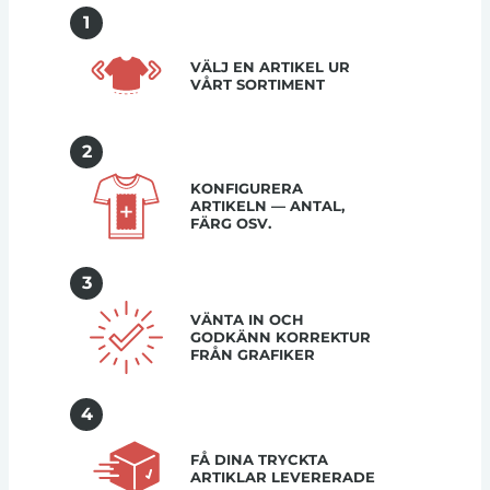
1
VÄLJ EN ARTIKEL UR
VÅRT SORTIMENT
2
KONFIGURERA
ARTIKELN — ANTAL,
FÄRG OSV.
3
VÄNTA IN OCH
GODKÄNN KORREKTUR
FRÅN GRAFIKER
4
FÅ DINA TRYCKTA
ARTIKLAR LEVERERADE