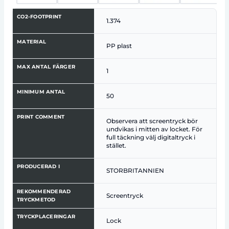
CO2-FOOTPRINT
1.374
MATERIAL
PP plast
MAX ANTAL FÄRGER
1
MINIMUM ANTAL
50
PRINT COMMENT
Observera att screentryck bör
undvikas i mitten av locket. För
full täckning välj digitaltryck i
stället.
PRODUCERAD I
STORBRITANNIEN
REKOMMENDERAD
Screentryck
TRYCKMETOD
TRYCKPLACERINGAR
Lock