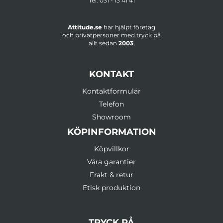
Tel:
031 - 13 41 41
Attitude.se
har hjälpt företag
och privatpersoner med tryck på
allt sedan
2003
.
KONTAKT
Kontaktformulär
Telefon
Showroom
KÖPINFORMATION
Köpvillkor
Våra garantier
Frakt & retur
Etisk produktion
TRYCK PÅ