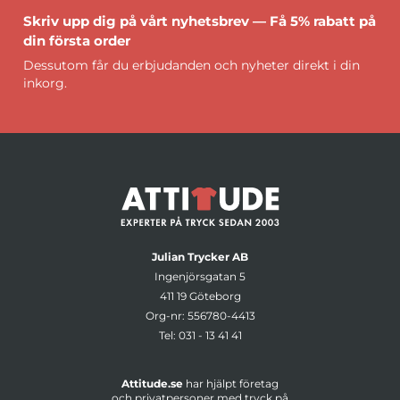
Skriv upp dig på vårt nyhetsbrev — Få 5% rabatt på
din första order
Dessutom får du erbjudanden och nyheter direkt i din
inkorg.
Julian Trycker AB
Ingenjörsgatan 5
411 19 Göteborg
Org-nr: 556780-4413
Tel:
031 - 13 41 41
Attitude.se
har hjälpt företag
och privatpersoner med tryck på