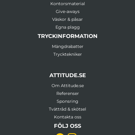
Kontorsmaterial
Give-aways
Väskor & påsar
Egna plagg
TRYCKINFORMATION
Mängdrabatter
Trycktekniker
ATTITUDE.SE
Om Attitude.se
Referenser
Sponsring
Tvättråd & skötsel
Kontakta oss
FÖLJ OSS