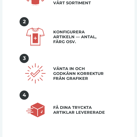
VÅRT SORTIMENT
2
KONFIGURERA
ARTIKELN — ANTAL,
FÄRG OSV.
3
VÄNTA IN OCH
GODKÄNN KORREKTUR
FRÅN GRAFIKER
4
FÅ DINA TRYCKTA
ARTIKLAR LEVERERADE