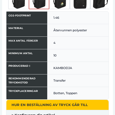
CO2-FOOTPRINT
1.46
MATERIAL
Återvunnen polyester
MAX ANTAL FÄRGER
4
MINIMUM ANTAL
10
PRODUCERAD I
KAMBODJA
REKOMMENDERAD
Transfer
TRYCKMETOD
TRYCKPLACERINGAR
Botten, Toppen
HUR EN BESTÄLLNING AV TRYCK GÅR TILL