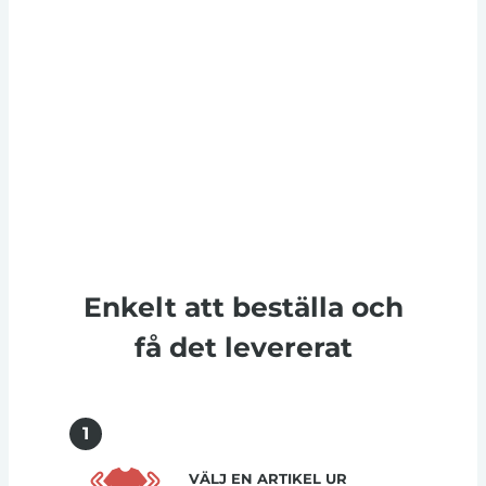
Enkelt att beställa och
få det levererat
1
VÄLJ EN ARTIKEL UR