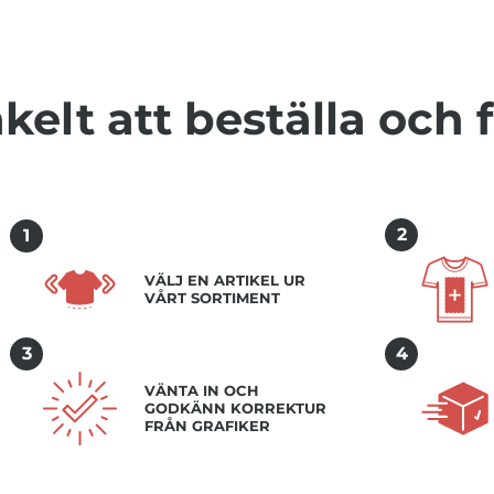
kelt att beställa och 
2
1
VÄLJ EN ARTIKEL UR
VÅRT SORTIMENT
3
4
VÄNTA IN OCH
GODKÄNN KORREKTUR
FRÅN GRAFIKER