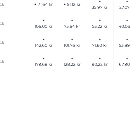
+
+
ck
+ 71,64 kr
+ 51,12 kr
35,97 kr
27,07 
+
+
+
+
ck
106,00 kr
75,64 kr
53,22 kr
40,06
+
+
+
+
ck
142,60 kr
101,76 kr
71,60 kr
53,89
+
+
+
+
ck
179,68 kr
128,22 kr
90,22 kr
67,90