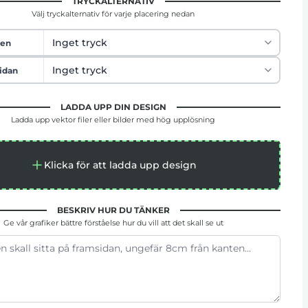
TRYCKALTERNATIV
Välj tryckalternativ för varje placering nedan
pen
idan
LADDA UPP DIN DESIGN
Ladda upp vektor filer eller bilder med hög upplösning
Klicka för att ladda upp design
BESKRIV HUR DU TÄNKER
Ge vår grafiker bättre förståelse hur du vill att det skall se ut