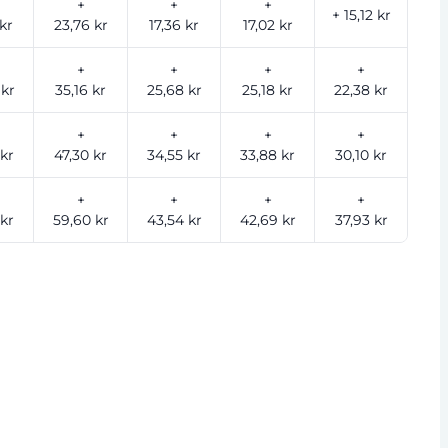
+
+
+
+ 15,12 kr
kr
23,76 kr
17,36 kr
17,02 kr
+
+
+
+
 kr
35,16 kr
25,68 kr
25,18 kr
22,38 kr
+
+
+
+
 kr
47,30 kr
34,55 kr
33,88 kr
30,10 kr
+
+
+
+
 kr
59,60 kr
43,54 kr
42,69 kr
37,93 kr