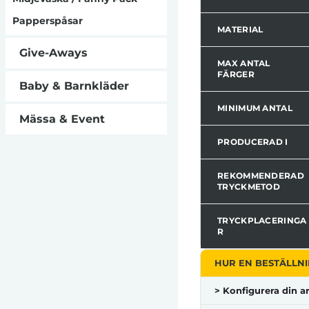
Papperspåsar
MATERIAL
Give-Aways
MAX ANTAL
FÄRGER
Baby & Barnkläder
MINIMUM ANTAL
Mässa & Event
PRODUCERAD I
REKOMMENDERAD
TRYCKMETOD
TRYCKPLACERINGA
R
HUR EN BESTÄLLNI
> Konfigurera din ar