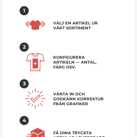
1
VÄLJ EN ARTIKEL UR
VÅRT SORTIMENT
2
KONFIGURERA
ARTIKELN — ANTAL,
FÄRG OSV.
3
VÄNTA IN OCH
GODKÄNN KORREKTUR
FRÅN GRAFIKER
4
FÅ DINA TRYCKTA