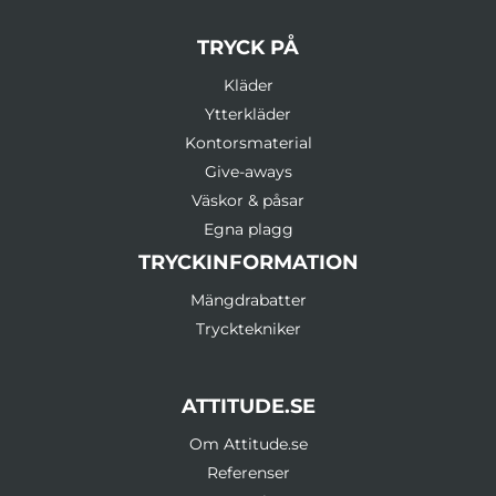
TRYCK PÅ
Kläder
Ytterkläder
Kontorsmaterial
Give-aways
Väskor & påsar
Egna plagg
TRYCKINFORMATION
Mängdrabatter
Trycktekniker
ATTITUDE.SE
Om Attitude.se
Referenser