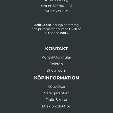
411 19 Göteborg
Org-nr: 556780-4413
Tel:
031 - 13 41 41
Attitude.se
har hjälpt företag
och privatpersoner med tryck på
allt sedan
2003
.
KONTAKT
Kontaktformulär
Telefon
Showroom
KÖPINFORMATION
Köpvillkor
Våra garantier
Frakt & retur
Etisk produktion