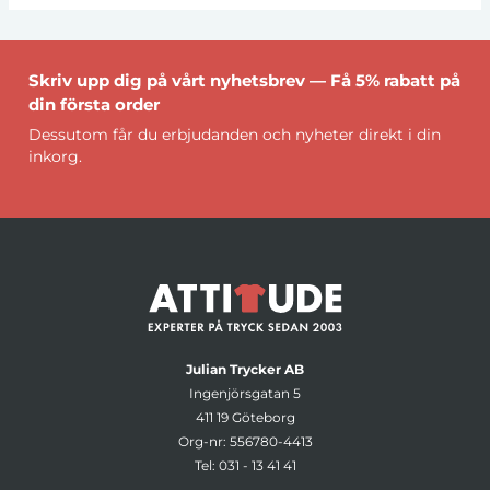
Skriv upp dig på vårt nyhetsbrev — Få 5% rabatt på
din första order
Dessutom får du erbjudanden och nyheter direkt i din
inkorg.
Julian Trycker AB
Ingenjörsgatan 5
411 19 Göteborg
Org-nr: 556780-4413
Tel:
031 - 13 41 41