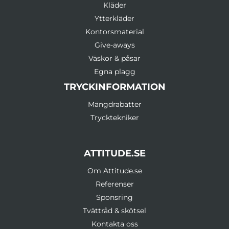
Kläder
Ytterkläder
Kontorsmaterial
Give-aways
Väskor & påsar
Egna plagg
TRYCKINFORMATION
Mängdrabatter
Trycktekniker
ATTITUDE.SE
Om Attitude.se
Referenser
Sponsring
Tvättråd & skötsel
Kontakta oss