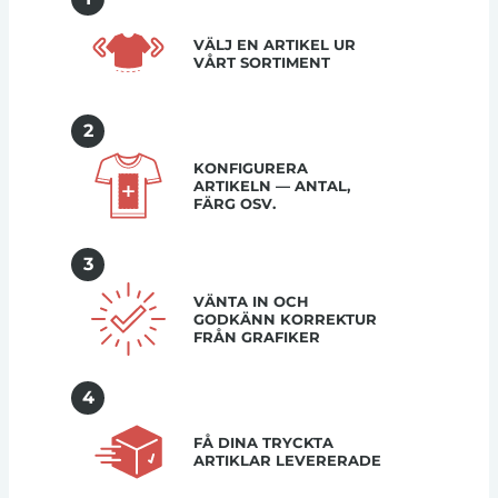
VÄLJ EN ARTIKEL UR
VÅRT SORTIMENT
2
KONFIGURERA
ARTIKELN — ANTAL,
FÄRG OSV.
3
VÄNTA IN OCH
GODKÄNN KORREKTUR
FRÅN GRAFIKER
4
FÅ DINA TRYCKTA
ARTIKLAR LEVERERADE