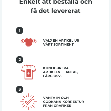
Enkelt att beställa och
få det levererat
1
VÄLJ EN ARTIKEL UR
VÅRT SORTIMENT
2
KONFIGURERA
ARTIKELN — ANTAL,
FÄRG OSV.
3
VÄNTA IN OCH
GODKÄNN KORREKTUR
FRÅN GRAFIKER