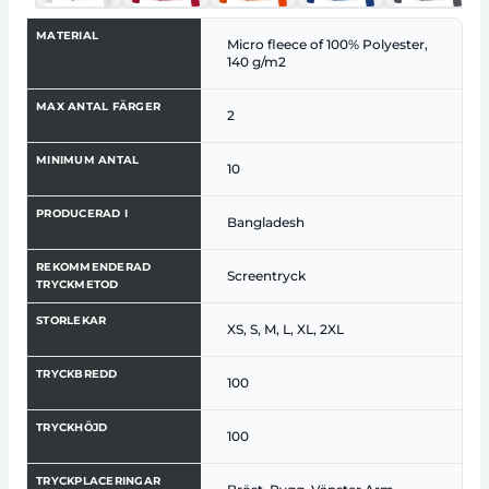
MATERIAL
Micro fleece of 100% Polyester,
140 g/m2
MAX ANTAL FÄRGER
2
MINIMUM ANTAL
10
PRODUCERAD I
Bangladesh
REKOMMENDERAD
Screentryck
TRYCKMETOD
STORLEKAR
XS, S, M, L, XL, 2XL
TRYCKBREDD
100
TRYCKHÖJD
100
TRYCKPLACERINGAR