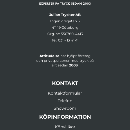
Julian Trycker AB
Ingenjörsgatan 5
411 19 Göteborg
Org-nr: 556780-4413
Tel:
031 - 13 41 41
Attitude.se
har hjälpt företag
och privatpersoner med tryck på
allt sedan
2003
.
KONTAKT
Kontaktformulär
Telefon
Showroom
KÖPINFORMATION
Köpvillkor