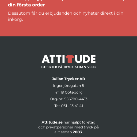
din första order
Dessutom får du erbjudanden och nyheter direkt i din
inkorg.
Julian Trycker AB
Ingenjörsgatan 5
411 19 Göteborg
Org-nr: 556780-4413
Tel:
031 - 13 41 41
Attitude.se
har hjälpt företag
och privatpersoner med tryck på
allt sedan
2003
.