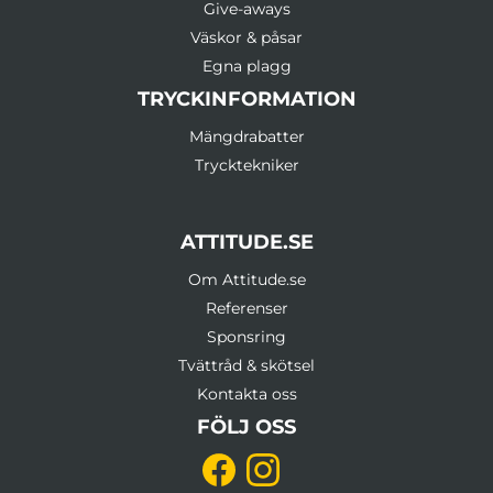
Give-aways
Väskor & påsar
Egna plagg
TRYCKINFORMATION
Mängdrabatter
Trycktekniker
ATTITUDE.SE
Om Attitude.se
Referenser
Sponsring
Tvättråd & skötsel
Kontakta oss
FÖLJ OSS