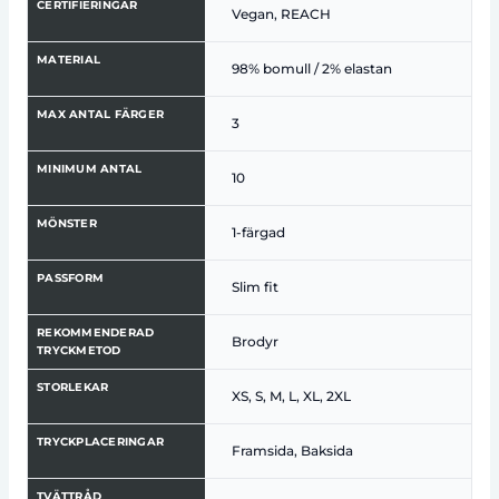
CERTIFIERINGAR
Vegan, REACH
MATERIAL
98% bomull / 2% elastan
MAX ANTAL FÄRGER
3
MINIMUM ANTAL
10
MÖNSTER
1-färgad
PASSFORM
Slim fit
REKOMMENDERAD
Brodyr
TRYCKMETOD
STORLEKAR
XS, S, M, L, XL, 2XL
TRYCKPLACERINGAR
Framsida, Baksida
TVÄTTRÅD