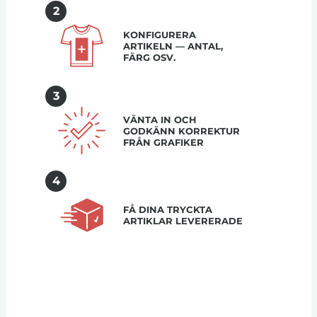
2
KONFIGURERA
ARTIKELN — ANTAL,
FÄRG OSV.
3
VÄNTA IN OCH
GODKÄNN KORREKTUR
FRÅN GRAFIKER
4
FÅ DINA TRYCKTA
ARTIKLAR LEVERERADE