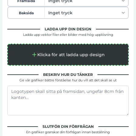
Framsida
Baksida
LADDA UPP DIN DESIGN
Ladda upp vektor filer eller bilder med hög upplösning
Klicka för att ladda upp design
BESKRIV HUR DU TÄNKER
Ge vår grafiker bättre förståelse hur du vill att det skall se ut
SLUTFÖR DIN FÖRFRÅGAN
En grafiker granskar din förfrågan innan beställning