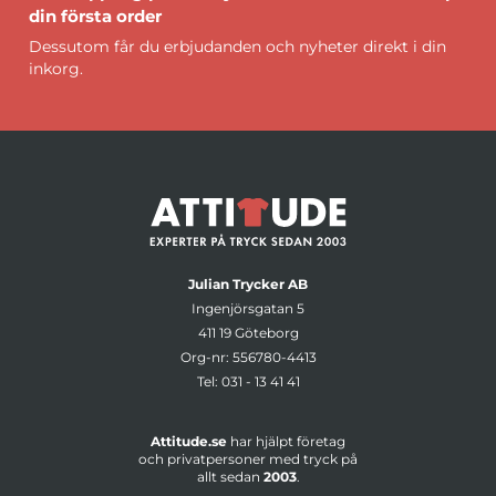
din första order
Dessutom får du erbjudanden och nyheter direkt i din
inkorg.
Julian Trycker AB
Ingenjörsgatan 5
411 19 Göteborg
Org-nr: 556780-4413
Tel:
031 - 13 41 41
Attitude.se
har hjälpt företag
och privatpersoner med tryck på
allt sedan
2003
.