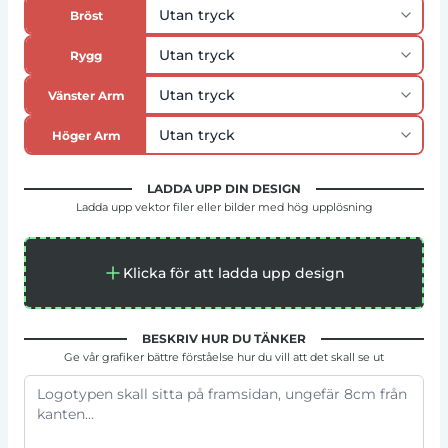
Bröst
Rygg
Vänster Arm
Höger Arm
LADDA UPP DIN DESIGN
Ladda upp vektor filer eller bilder med hög upplösning
Klicka för att ladda upp design
BESKRIV HUR DU TÄNKER
Ge vår grafiker bättre förståelse hur du vill att det skall se ut