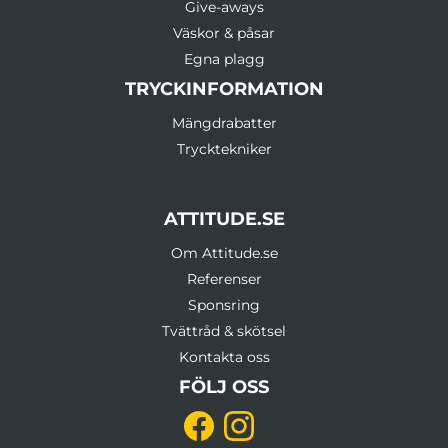
Give-aways
Väskor & påsar
Egna plagg
TRYCKINFORMATION
Mängdrabatter
Trycktekniker
ATTITUDE.SE
Om Attitude.se
Referenser
Sponsring
Tvättråd & skötsel
Kontakta oss
FÖLJ OSS