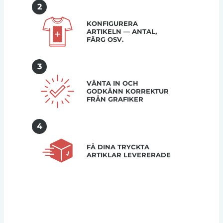
2
KONFIGURERA
ARTIKELN — ANTAL,
FÄRG OSV.
3
VÄNTA IN OCH
GODKÄNN KORREKTUR
FRÅN GRAFIKER
4
FÅ DINA TRYCKTA
ARTIKLAR LEVERERADE