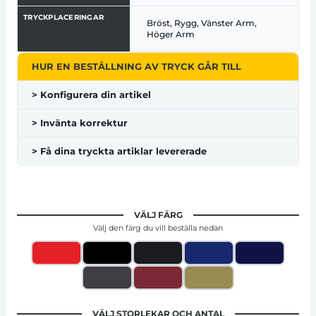
TRYCKPLACERINGAR
Bröst, Rygg, Vänster Arm,
Höger Arm
HUR EN BESTÄLLNING AV TRYCK GÅR TILL
> Konfigurera din artikel
> Invänta korrektur
> Få dina tryckta artiklar levererade
VÄLJ FÄRG
Välj den färg du vill beställa nedan
VÄLJ STORLEKAR OCH ANTAL