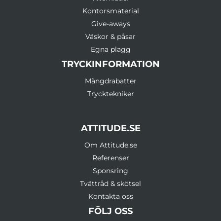
Kontorsmaterial
Give-aways
Väskor & påsar
Egna plagg
TRYCKINFORMATION
Mängdrabatter
Trycktekniker
ATTITUDE.SE
Om Attitude.se
Referenser
Sponsring
Tvättråd & skötsel
Kontakta oss
FÖLJ OSS