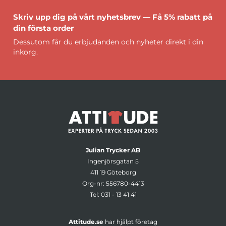
Skriv upp dig på vårt nyhetsbrev — Få 5% rabatt på
din första order
Dessutom får du erbjudanden och nyheter direkt i din
inkorg.
Julian Trycker AB
Ingenjörsgatan 5
411 19 Göteborg
Org-nr: 556780-4413
Tel:
031 - 13 41 41
Attitude.se
har hjälpt företag