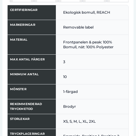
CERTIFIERINGAR
Ekologisk bomull, REACH
MARKERINGAR
Removable label
MATERIAL
Frontpanelen & peak: 100%
Bomull, nät: 100% Polyester
MAX ANTAL FÄRGER
3
MINIMUM ANTAL
10
MÖNSTER
1-färgad
REKOMMENDERAD
Brodyr
TRYCKMETOD
STORLEKAR
XS, S, M, L, XL, 2XL
TRYCKPLACERINGAR