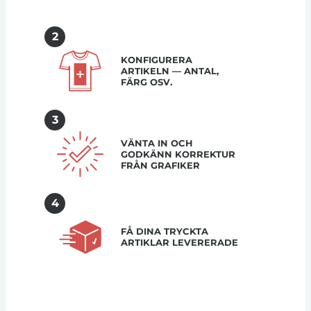
2
KONFIGURERA
ARTIKELN — ANTAL,
FÄRG OSV.
3
VÄNTA IN OCH
GODKÄNN KORREKTUR
FRÅN GRAFIKER
4
FÅ DINA TRYCKTA
ARTIKLAR LEVERERADE