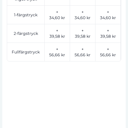
+
+
+
1-färgstryck
34,60 kr
34,60 kr
34,60 kr
2
+
+
+
2-färgstryck
39,58 kr
39,58 kr
39,58 kr
2
+
+
+
Fullfärgstryck
56,66 kr
56,66 kr
56,66 kr
3