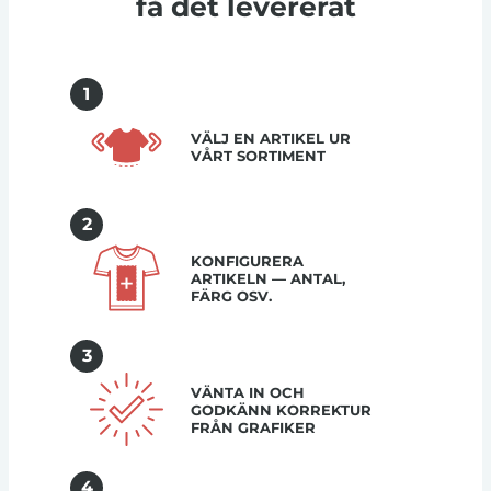
få det levererat
1
VÄLJ EN ARTIKEL UR
VÅRT SORTIMENT
2
KONFIGURERA
ARTIKELN — ANTAL,
FÄRG OSV.
3
VÄNTA IN OCH
GODKÄNN KORREKTUR
FRÅN GRAFIKER
4