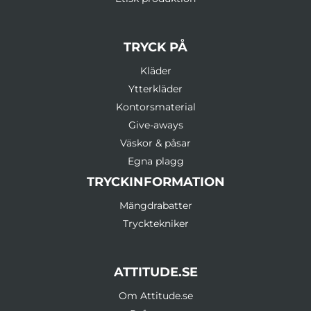
TRYCK PÅ
Kläder
Ytterkläder
Kontorsmaterial
Give-aways
Väskor & påsar
Egna plagg
TRYCKINFORMATION
Mängdrabatter
Trycktekniker
ATTITUDE.SE
Om Attitude.se