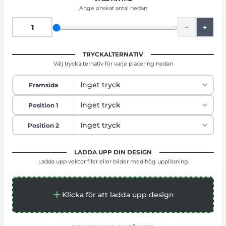
Ange önskat antal nedan
−
+
TRYCKALTERNATIV
Välj tryckalternativ för varje placering nedan
Framsida
Position 1
Position 2
LADDA UPP DIN DESIGN
Ladda upp vektor filer eller bilder med hög upplösning
Klicka för att ladda upp design