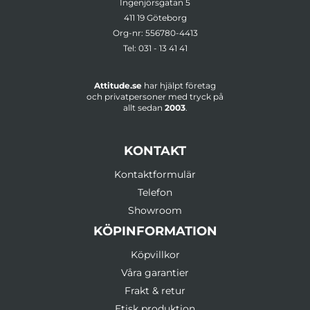
Ingenjörsgatan 5
411 19 Göteborg
Org-nr: 556780-4413
Tel:
031 - 13 41 41
Attitude.se
har hjälpt företag
och privatpersoner med tryck på
allt sedan
2003
.
KONTAKT
Kontaktformulär
Telefon
Showroom
KÖPINFORMATION
Köpvillkor
Våra garantier
Frakt & retur
Etisk produktion