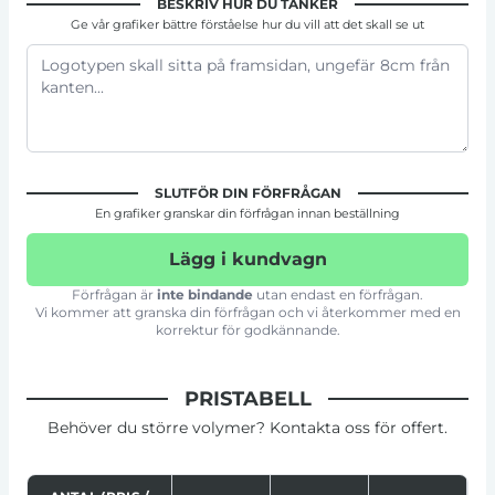
BESKRIV HUR DU TÄNKER
Ge vår grafiker bättre förståelse hur du vill att det skall se ut
SLUTFÖR DIN FÖRFRÅGAN
En grafiker granskar din förfrågan innan beställning
Lägg i kundvagn
Förfrågan är
inte bindande
utan endast en förfrågan.
Vi kommer att granska din förfrågan och vi återkommer med en
korrektur för godkännande.
PRISTABELL
Behöver du större volymer? Kontakta oss för offert.