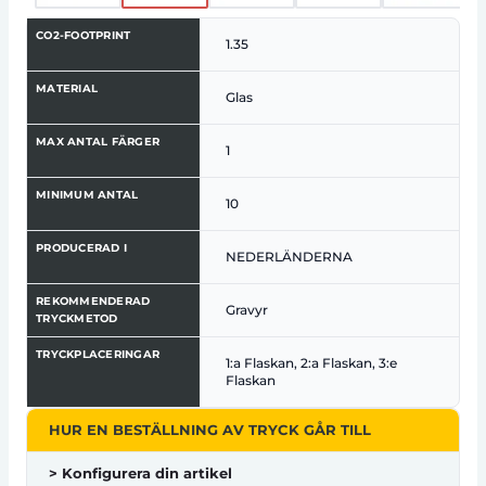
CO2-FOOTPRINT
1.35
MATERIAL
Glas
MAX ANTAL FÄRGER
1
MINIMUM ANTAL
10
PRODUCERAD I
NEDERLÄNDERNA
REKOMMENDERAD
Gravyr
TRYCKMETOD
TRYCKPLACERINGAR
1:a Flaskan, 2:a Flaskan, 3:e
Flaskan
HUR EN BESTÄLLNING AV TRYCK GÅR TILL
> Konfigurera din artikel