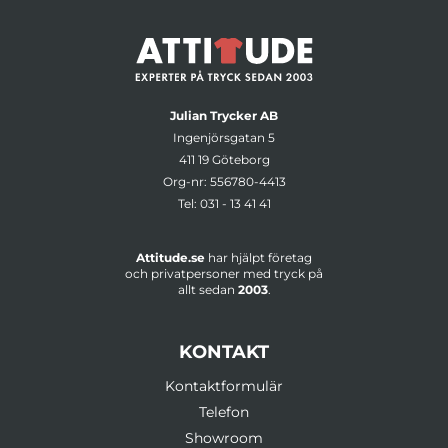
Julian Trycker AB
Ingenjörsgatan 5
411 19 Göteborg
Org-nr: 556780-4413
Tel:
031 - 13 41 41
Attitude.se
har hjälpt företag
och privatpersoner med tryck på
allt sedan
2003
.
KONTAKT
Kontaktformulär
Telefon
Showroom