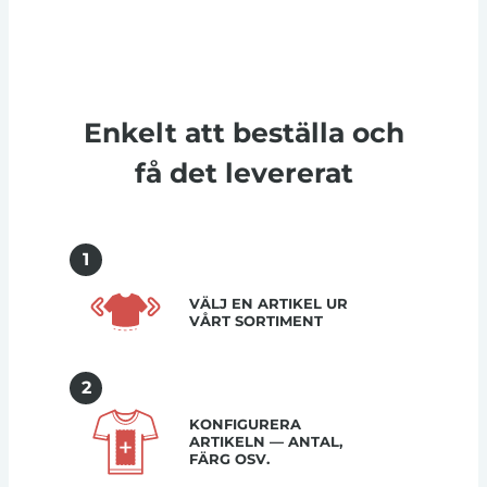
Enkelt att beställa och
få det levererat
1
VÄLJ EN ARTIKEL UR
VÅRT SORTIMENT
2
KONFIGURERA
ARTIKELN — ANTAL,
FÄRG OSV.