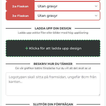
2:a Flaskan
3:e Flaskan
LADDA UPP DIN DESIGN
Ladda upp vektor filer eller bilder med hög upplösning
Klicka för att ladda upp design
BESKRIV HUR DU TÄNKER
Ge vår grafiker bättre förståelse hur du vill att det skall se ut
SLUTFÖR DIN FÖRFRÅGAN