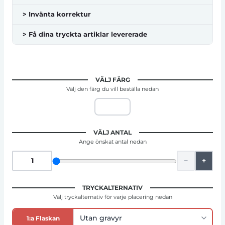
> Invänta korrektur
> Få dina tryckta artiklar levererade
VÄLJ FÄRG
Välj den färg du vill beställa nedan
VÄLJ ANTAL
Ange önskat antal nedan
−
+
TRYCKALTERNATIV
Välj tryckalternativ för varje placering nedan
1:a Flaskan