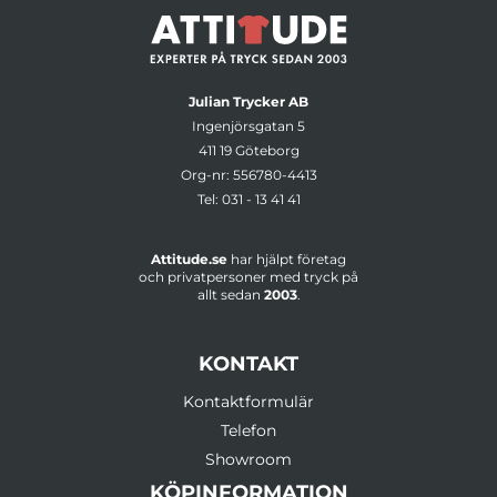
Julian Trycker AB
Ingenjörsgatan 5
411 19 Göteborg
Org-nr: 556780-4413
Tel:
031 - 13 41 41
Attitude.se
har hjälpt företag
och privatpersoner med tryck på
allt sedan
2003
.
KONTAKT
Kontaktformulär
Telefon
Showroom
KÖPINFORMATION