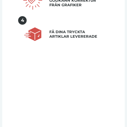
GODKÄNN KORREKTUR
FRÅN GRAFIKER
4
FÅ DINA TRYCKTA
ARTIKLAR LEVERERADE