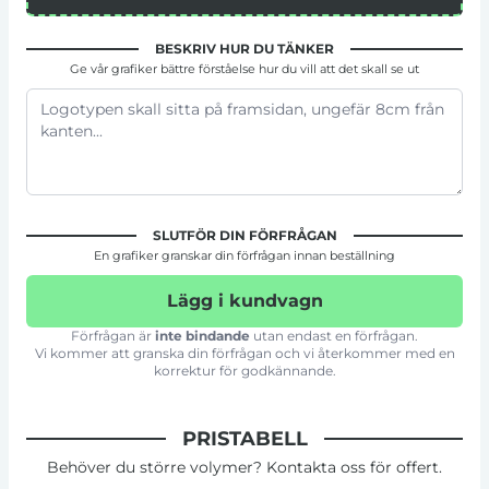
BESKRIV HUR DU TÄNKER
Ge vår grafiker bättre förståelse hur du vill att det skall se ut
SLUTFÖR DIN FÖRFRÅGAN
En grafiker granskar din förfrågan innan beställning
Lägg i kundvagn
Förfrågan är
inte bindande
utan endast en förfrågan.
Vi kommer att granska din förfrågan och vi återkommer med en
korrektur för godkännande.
PRISTABELL
Behöver du större volymer? Kontakta oss för offert.