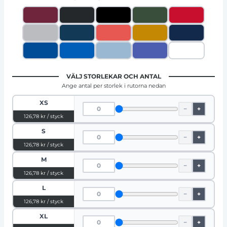
VÄLJ STORLEKAR OCH ANTAL
Ange antal per storlek i rutorna nedan
XS
−
+
126,78 kr / styck
S
−
+
126,78 kr / styck
M
−
+
126,78 kr / styck
L
−
+
126,78 kr / styck
XL
−
+