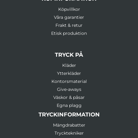
Köpvillkor
Våra garantier
Frakt & retur
Etisk produktion
TRYCK PÅ
Kläder
Ytterkläder
Kontorsmaterial
Give-aways
Väskor & påsar
Egna plagg
TRYCKINFORMATION
Mängdrabatter
Trycktekniker