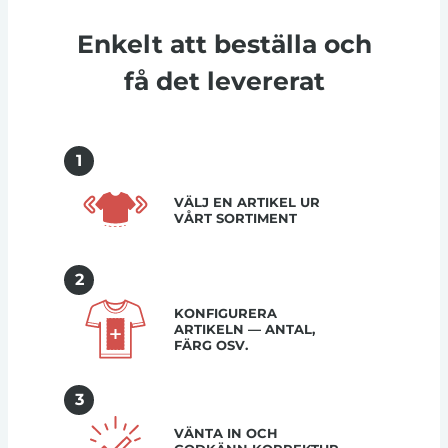
Enkelt att beställa och
få det levererat
1
VÄLJ EN ARTIKEL UR
VÅRT SORTIMENT
2
KONFIGURERA
ARTIKELN — ANTAL,
FÄRG OSV.
3
VÄNTA IN OCH