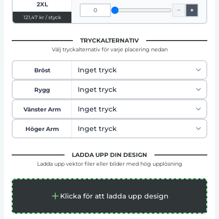
2XL
−
+
121,47 kr / styck
TRYCKALTERNATIV
Välj tryckalternativ för varje placering nedan
Bröst
Rygg
Vänster Arm
Höger Arm
LADDA UPP DIN DESIGN
Ladda upp vektor filer eller bilder med hög upplösning
Klicka för att ladda upp design