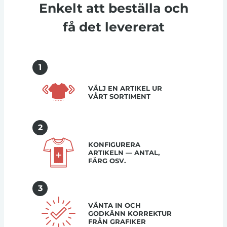
Enkelt att beställa och
få det levererat
1
VÄLJ EN ARTIKEL UR
VÅRT SORTIMENT
2
KONFIGURERA
ARTIKELN — ANTAL,
FÄRG OSV.
3
VÄNTA IN OCH
GODKÄNN KORREKTUR
FRÅN GRAFIKER