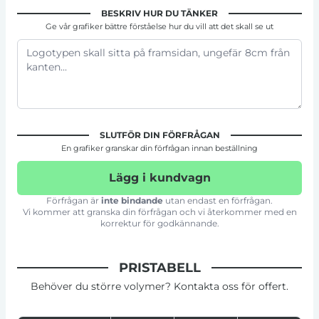
BESKRIV HUR DU TÄNKER
Ge vår grafiker bättre förståelse hur du vill att det skall se ut
SLUTFÖR DIN FÖRFRÅGAN
En grafiker granskar din förfrågan innan beställning
Lägg i kundvagn
Förfrågan är
inte bindande
utan endast en förfrågan.
Vi kommer att granska din förfrågan och vi återkommer med en
korrektur för godkännande.
PRISTABELL
Behöver du större volymer? Kontakta oss för offert.