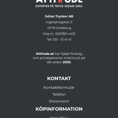
Julian Trycker AB
Ingenjörsgatan 5
411 19 Göteborg
Org-nr: 556780-4413
Tel:
031 - 13 41 41
Attitude.se
har hjälpt företag
och privatpersoner med tryck på
allt sedan
2003
.
KONTAKT
Kontaktformulär
Telefon
Showroom
KÖPINFORMATION