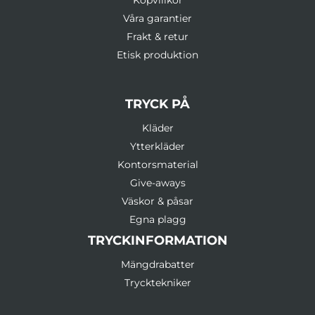
Köpvillkor
Våra garantier
Frakt & retur
Etisk produktion
TRYCK PÅ
Kläder
Ytterkläder
Kontorsmaterial
Give-aways
Väskor & påsar
Egna plagg
TRYCKINFORMATION
Mängdrabatter
Trycktekniker