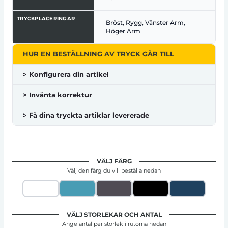
TRYCKPLACERINGAR
Bröst, Rygg, Vänster Arm,
Höger Arm
HUR EN BESTÄLLNING AV TRYCK GÅR TILL
> Konfigurera din artikel
> Invänta korrektur
> Få dina tryckta artiklar levererade
VÄLJ FÄRG
Välj den färg du vill beställa nedan
VÄLJ STORLEKAR OCH ANTAL
Ange antal per storlek i rutorna nedan