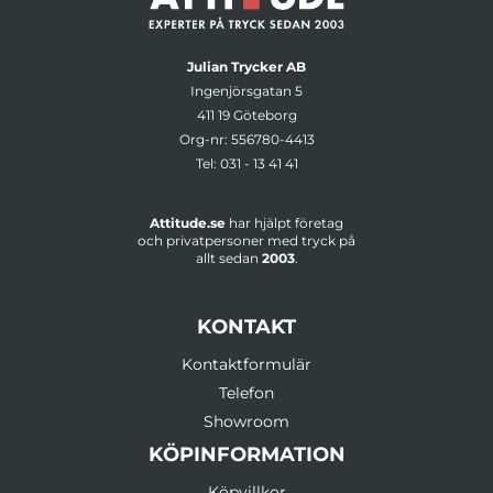
Julian Trycker AB
Ingenjörsgatan 5
411 19 Göteborg
Org-nr: 556780-4413
Tel:
031 - 13 41 41
Attitude.se
har hjälpt företag
och privatpersoner med tryck på
allt sedan
2003
.
KONTAKT
Kontaktformulär
Telefon
Showroom
KÖPINFORMATION
Köpvillkor