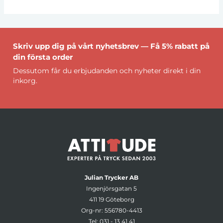
Skriv upp dig på vårt nyhetsbrev — Få 5% rabatt på
din första order
Dessutom får du erbjudanden och nyheter direkt i din
inkorg.
Julian Trycker AB
Ingenjörsgatan 5
411 19 Göteborg
Org-nr: 556780-4413
Tel:
031 - 13 41 41