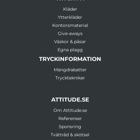
Kläder
Ytterkläder
Kontorsmaterial
Give-aways
Väskor & påsar
Egna plagg
TRYCKINFORMATION
Mängdrabatter
Trycktekniker
ATTITUDE.SE
Om Attitude.se
Referenser
Sponsring
Tvättråd & skötsel