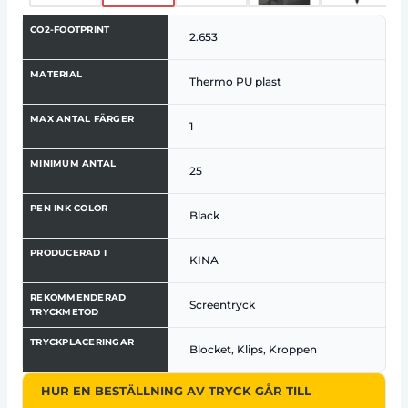
CO2-FOOTPRINT
2.653
MATERIAL
Thermo PU plast
MAX ANTAL FÄRGER
1
MINIMUM ANTAL
25
PEN INK COLOR
Black
PRODUCERAD I
KINA
REKOMMENDERAD
Screentryck
TRYCKMETOD
TRYCKPLACERINGAR
Blocket, Klips, Kroppen
HUR EN BESTÄLLNING AV TRYCK GÅR TILL