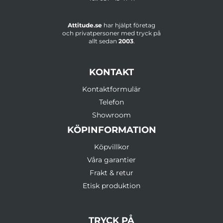
Attitude.se
har hjälpt företag
och privatpersoner med tryck på
allt sedan
2003
.
KONTAKT
Kontaktformulär
Telefon
Showroom
KÖPINFORMATION
Köpvillkor
Våra garantier
Frakt & retur
Etisk produktion
TRYCK PÅ