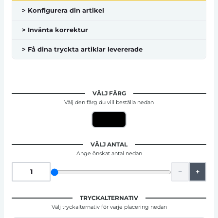
> Konfigurera din artikel
> Invänta korrektur
> Få dina tryckta artiklar levererade
VÄLJ FÄRG
Välj den färg du vill beställa nedan
VÄLJ ANTAL
Ange önskat antal nedan
−
+
TRYCKALTERNATIV
Välj tryckalternativ för varje placering nedan