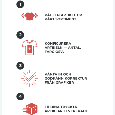
1
VÄLJ EN ARTIKEL UR
VÅRT SORTIMENT
2
KONFIGURERA
ARTIKELN — ANTAL,
FÄRG OSV.
3
VÄNTA IN OCH
GODKÄNN KORREKTUR
FRÅN GRAFIKER
4
FÅ DINA TRYCKTA
ARTIKLAR LEVERERADE