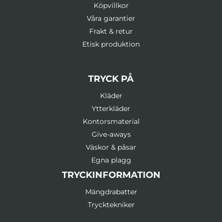
Köpvillkor
Våra garantier
Frakt & retur
Etisk produktion
TRYCK PÅ
Kläder
Ytterkläder
Kontorsmaterial
Give-aways
Väskor & påsar
Egna plagg
TRYCKINFORMATION
Mängdrabatter
Trycktekniker