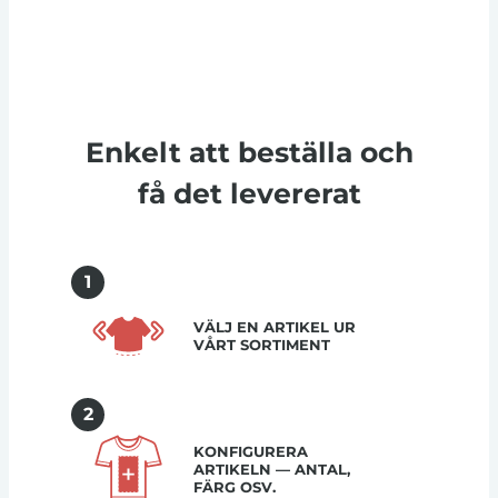
Enkelt att beställa och
få det levererat
1
VÄLJ EN ARTIKEL UR
VÅRT SORTIMENT
2
KONFIGURERA
ARTIKELN — ANTAL,
FÄRG OSV.