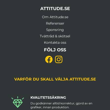
ATTITUDE.SE
Om Attitude.se
Referenser
Sponsring
Tvättråd & skötsel
Kontakta oss
FÖLJ OSS
VARFÖR DU SKALL VÄLJA ATTITUDE.SE
KVALITETSSÄKRING
Du godkänner alltid korrektur, gjord av en
grafiker, innan produktion.