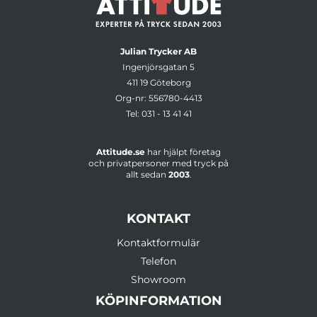
Julian Trycker AB
Ingenjörsgatan 5
411 19 Göteborg
Org-nr: 556780-4413
Tel:
031 - 13 41 41
Attitude.se
har hjälpt företag
och privatpersoner med tryck på
allt sedan
2003
.
KONTAKT
Kontaktformulär
Telefon
Showroom
KÖPINFORMATION