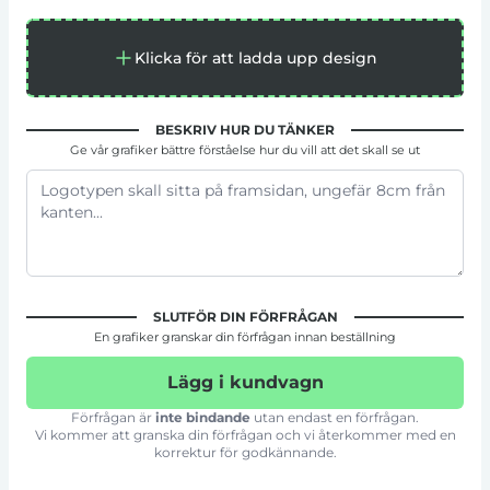
Klicka för att ladda upp design
BESKRIV HUR DU TÄNKER
Ge vår grafiker bättre förståelse hur du vill att det skall se ut
SLUTFÖR DIN FÖRFRÅGAN
En grafiker granskar din förfrågan innan beställning
Lägg i kundvagn
Förfrågan är
inte bindande
utan endast en förfrågan.
Vi kommer att granska din förfrågan och vi återkommer med en
korrektur för godkännande.